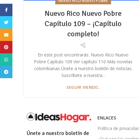
NUEVO RICO NUEVO POBRE
Facebook
Nuevo Rico Nuevo Pobre
Capítulo 109 – ¡Capítulo
Twitter
completo!
Email
Pinterest
En este post encontrarás: Nuevo Rico Nuevo
WhatsApp
Pobre Capítulo 109 Ver capítulo 110 Más novelas
colombianas Únete a nuestro boletín de noticias.
Telegram
Suscríbete a nuestra...
SEGUIR VIENDO..
ENLACES
Política de privacida
Únete a nuestro boletín de
¿Qué son las cookie