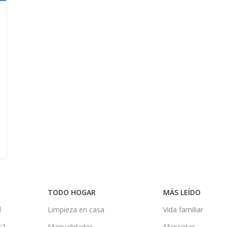
TODO HOGAR
MÁS LEÍDO
d
Limpieza en casa
Vida familiar
s?
Manualidades
Mascotas