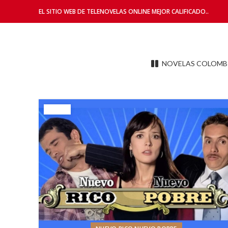
EL SITIO WEB DE TELENOVELAS ONLINE MEJOR CALIFICADO..
NOVELAS COLOMB