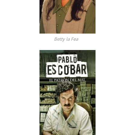
Betty la Fea