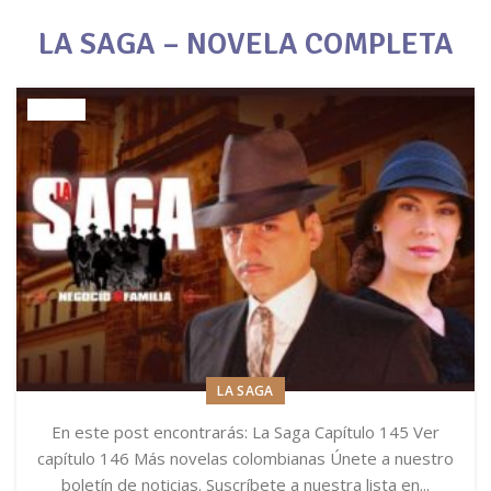
LA SAGA – NOVELA COMPLETA
LA SAGA
En este post encontrarás: La Saga Capítulo 145 Ver
capítulo 146 Más novelas colombianas Únete a nuestro
boletín de noticias. Suscríbete a nuestra lista en...