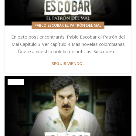
PABLO ESCOBAR EL PATRÓN DEL MAL
En este post encontrarás: Pablo Escobar el Patrón del
Mal Capítulo 3 Ver capítulo 4 Más novelas colombianas
Únete a nuestro boletín de noticias. Suscríbete...
SEGUIR VIENDO..