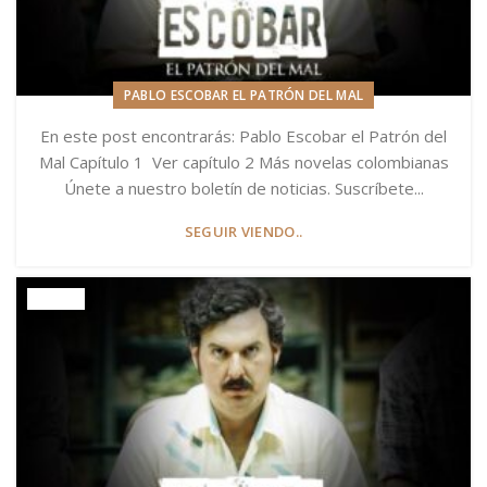
PABLO ESCOBAR EL PATRÓN DEL MAL
En este post encontrarás: Pablo Escobar el Patrón del
Mal Capítulo 1 Ver capítulo 2 Más novelas colombianas
Únete a nuestro boletín de noticias. Suscríbete...
SEGUIR VIENDO..