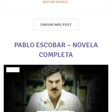
SEGUIR VIENDO..
CARGAR MÁS POST
PABLO ESCOBAR – NOVELA
COMPLETA