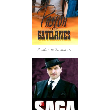
Pasión de Gavilanes