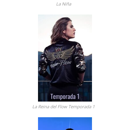
La Niña
La Reina del Flow Temporada 1