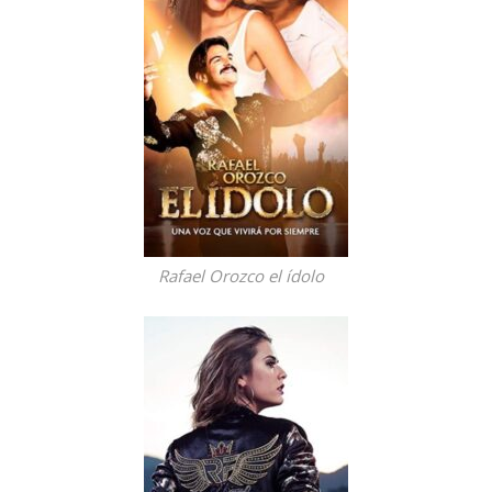
Rafael Orozco el ídolo