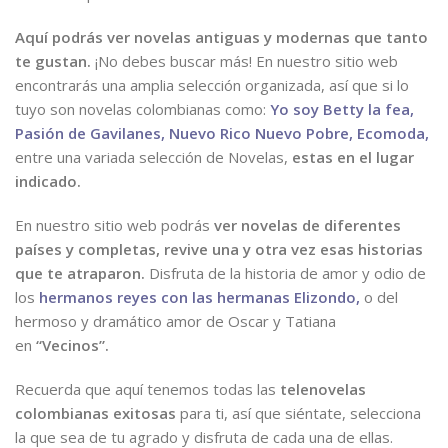
Aquí podrás ver novelas antiguas y modernas que tanto
te gustan.
¡No debes buscar más! En nuestro sitio web
encontrarás una amplia selección organizada, así que si lo
tuyo son novelas colombianas como:
Yo soy Betty la fea,
Pasión de Gavilanes,
Nuevo Rico Nuevo Pobre,
Ecomoda,
entre una variada selección de Novelas,
estas en el lugar
indicado.
En nuestro sitio web podrás
ver novelas de diferentes
países y completas, revive una y otra vez esas historias
que te atraparon.
Disfruta de la historia de amor y odio de
los
hermanos reyes con las hermanas Elizondo,
o del
hermoso y dramático amor de Oscar y Tatiana
en
“Vecinos”.
Recuerda que aquí tenemos todas las
telenovelas
colombianas exitosas
para ti, así que siéntate, selecciona
la que sea de tu agrado y disfruta de cada una de ellas.