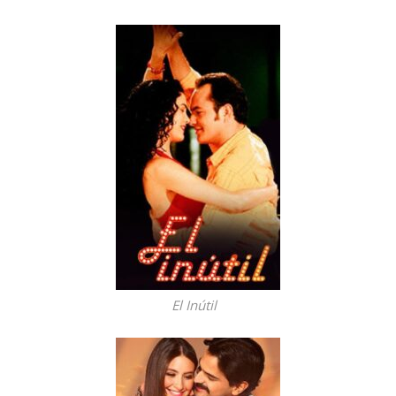
El Inútil