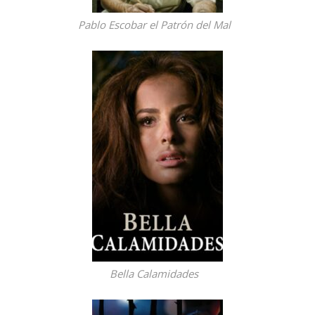
Pablo Escobar el Patrón del Mal
Bella Calamidades