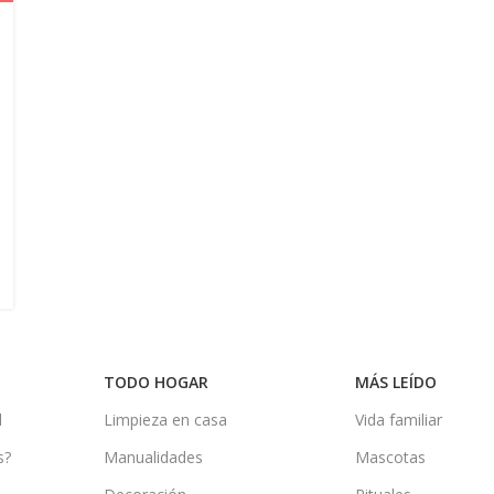
TODO HOGAR
MÁS LEÍDO
d
Limpieza en casa
Vida familiar
s?
Manualidades
Mascotas