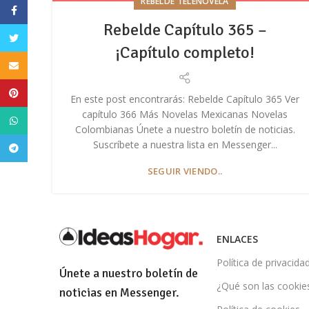
REBELDE TELENOVELA
Facebook
Rebelde Capítulo 365 –
Twitter
¡Capítulo completo!
Email
Pinterest
En este post encontrarás: Rebelde Capítulo 365 Ver
capítulo 366 Más Novelas Mexicanas Novelas
WhatsApp
Colombianas Únete a nuestro boletín de noticias.
Suscríbete a nuestra lista en Messenger...
Telegram
SEGUIR VIENDO..
ENLACES
Política de privacida
Únete a nuestro boletín de
¿Qué son las cookie
noticias en Messenger.