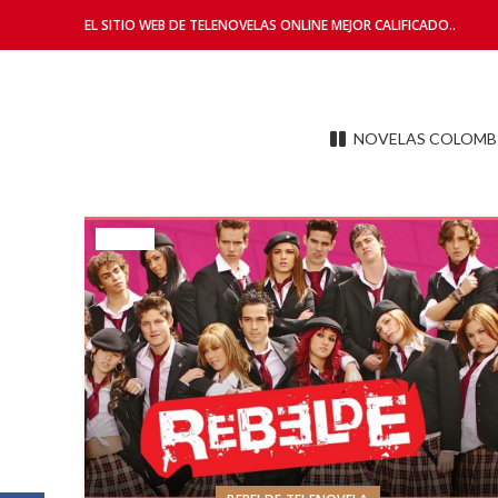
EL SITIO WEB DE TELENOVELAS ONLINE MEJOR CALIFICADO..
NOVELAS COLOMB