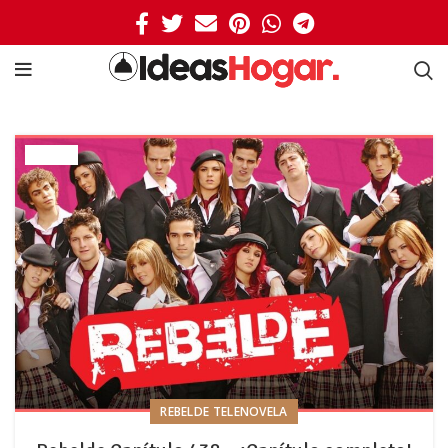
REBELDE TELENOVELA