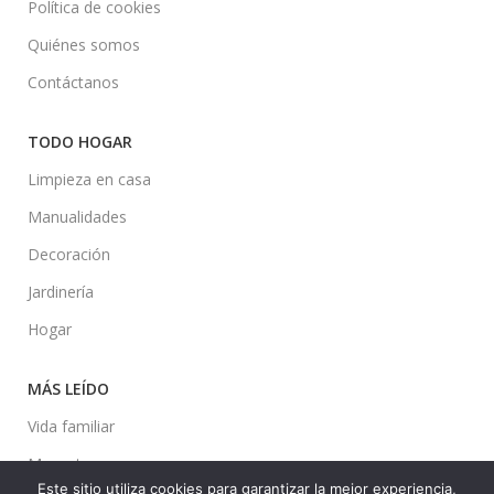
Política de cookies
Quiénes somos
Contáctanos
TODO HOGAR
Limpieza en casa
Manualidades
Decoración
Jardinería
Hogar
MÁS LEÍDO
Vida familiar
Mascotas
Este sitio utiliza cookies para garantizar la mejor experiencia,