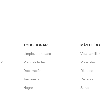
TODO HOGAR
MÁS LEÍDO
d
Limpieza en casa
Vida familiar
s?
Manualidades
Mascotas
Decoración
Rituales
Jardinería
Recetas
Hogar
Salud