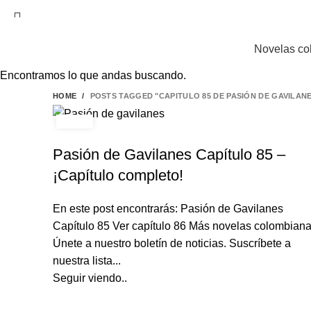
EL SITIO WEB DE TELENOVELAS ONLINE MEJOR
Novelas co
Encontramos lo que andas buscando.
HOME
POSTS TAGGED "CAPITULO 85 DE PASIÓN DE GAVILAN
PASIÓN DE GAVILANES
Pasión de Gavilanes Capítulo 85 –
¡Capítulo completo!
En este post encontrarás: Pasión de Gavilanes
Capítulo 85 Ver capítulo 86 Más novelas colombian
Únete a nuestro boletín de noticias. Suscríbete a
nuestra lista...
Seguir viendo..