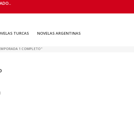
ADO..
VELAS TURCAS
NOVELAS ARGENTINAS
 TEMPORADA 1 COMPLETO"
o
1