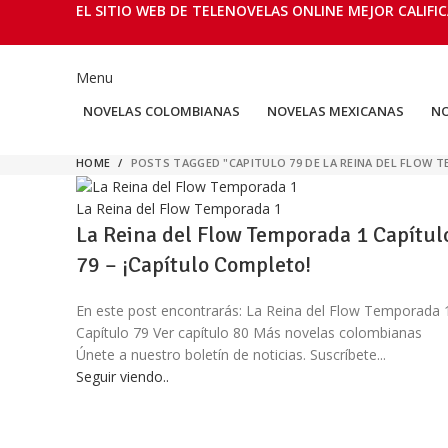
EL SITIO WEB DE TELENOVELAS ONLINE MEJOR CALIFIC
Menu
NOVELAS COLOMBIANAS
NOVELAS MEXICANAS
NO
HOME
POSTS TAGGED "CAPITULO 79 DE LA REINA DEL FLOW
La Reina del Flow Temporada 1
La Reina del Flow Temporada 1 Capítul
79 – ¡Capítulo Completo!
En este post encontrarás: La Reina del Flow Temporada 
Capítulo 79 Ver capítulo 80 Más novelas colombianas
Únete a nuestro boletín de noticias. Suscríbete...
Seguir viendo..
Facebook
Twitter