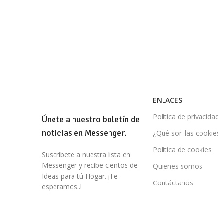
Email
Pinterest
WhatsApp
WhatsApp
Telegram
ENLACES
Política de privacida
Únete a nuestro boletín de
noticias en Messenger.
¿Qué son las cookie
Política de cookies
Suscríbete a nuestra lista en
Messenger y recibe cientos de
Quiénes somos
Ideas para tú Hogar. ¡Te
Contáctanos
esperamos..!