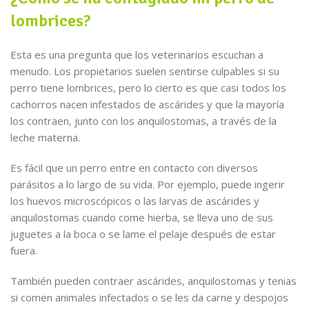
lombrices?
Esta es una pregunta que los veterinarios escuchan a
menudo. Los propietarios suelen sentirse culpables si su
perro tiene lombrices, pero lo cierto es que casi todos los
cachorros nacen infestados de ascárides y que la mayoría
los contraen, junto con los anquilostomas, a través de la
leche materna.
Es fácil que un perro entre en contacto con diversos
parásitos a lo largo de su vida. Por ejemplo, puede ingerir
los huevos microscópicos o las larvas de ascárides y
anquilostomas cuando come hierba, se lleva uno de sus
juguetes a la boca o se lame el pelaje después de estar
fuera.
También pueden contraer ascárides, anquilostomas y tenias
si comen animales infectados o se les da carne y despojos