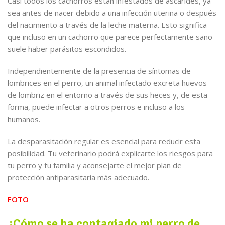
Casi todos los cachorros están infestados de ascárides, ya
sea antes de nacer debido a una infección uterina o después
del nacimiento a través de la leche materna. Esto significa
que incluso en un cachorro que parece perfectamente sano
suele haber parásitos escondidos.
Independientemente de la presencia de síntomas de
lombrices en el perro, un animal infectado excreta huevos
de lombriz en el entorno a través de sus heces y, de esta
forma, puede infectar a otros perros e incluso a los
humanos.
La desparasitación regular es esencial para reducir esta
posibilidad. Tu veterinario podrá explicarte los riesgos para
tu perro y tu familia y aconsejarte el mejor plan de
protección antiparasitaria más adecuado.
FOTO
¿Cómo se ha contagiado mi perro de