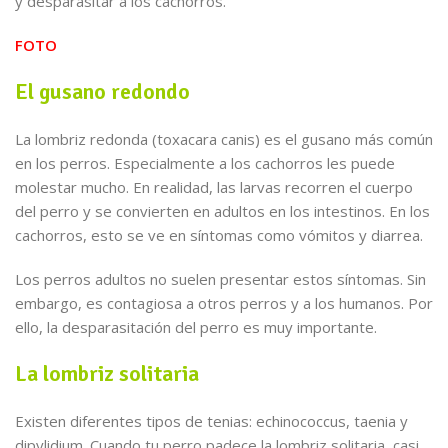
y desparasitar a los cachorros.
FOTO
El gusano redondo
La lombriz redonda (toxacara canis) es el gusano más común
en los perros. Especialmente a los cachorros les puede
molestar mucho. En realidad, las larvas recorren el cuerpo
del perro y se convierten en adultos en los intestinos. En los
cachorros, esto se ve en síntomas como vómitos y diarrea.
Los perros adultos no suelen presentar estos síntomas. Sin
embargo, es contagiosa a otros perros y a los humanos. Por
ello, la desparasitación del perro es muy importante.
La lombriz solitaria
Existen diferentes tipos de tenias: echinococcus, taenia y
dipylidium. Cuando tu perro padece la lombriz solitaria, casi