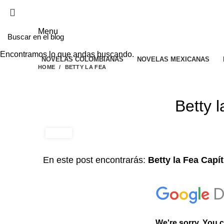
EL SITIO WEB DE TELENOVELAS ONLINE MEJO
Menu
Encontramos lo que andas buscando.
NOVELAS COLOMBIANAS
NOVELAS MEXICANAS
HOME
BETTY LA FEA
Betty 
En este post encontrarás:
Betty la Fea Capít