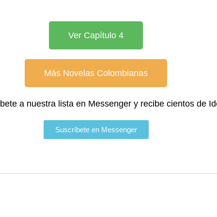
Ver Capítulo 4
Más Novelas Colombianas
íbete a nuestra lista en Messenger y recibe cientos de I
Suscríbete en Messenger