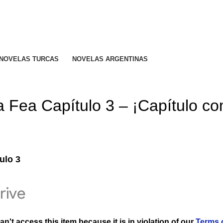
R CALIFICADO..
NOVELAS TURCAS
NOVELAS ARGENTINAS
BETTY LA FEA
la Fea Capítulo 3 – ¡Capítulo co
ulo 3