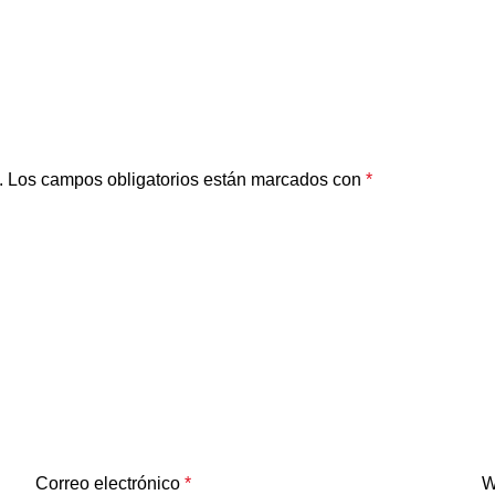
.
Los campos obligatorios están marcados con
*
Correo electrónico
*
W