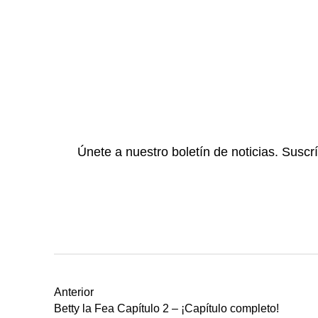
Únete a nuestro boletín de noticias. Suscr
Anterior
Betty la Fea Capítulo 2 – ¡Capítulo completo!