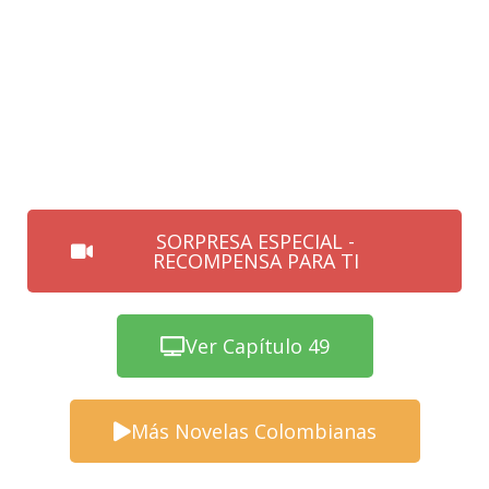
SORPRESA ESPECIAL -
RECOMPENSA PARA TI
Ver Capítulo 49
Más Novelas Colombianas