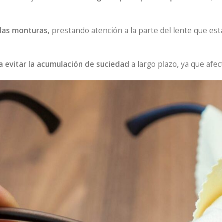
 las monturas,
prestando atención a la parte del lente que es
ra evitar la acumulación de suciedad
a largo plazo, ya que afect