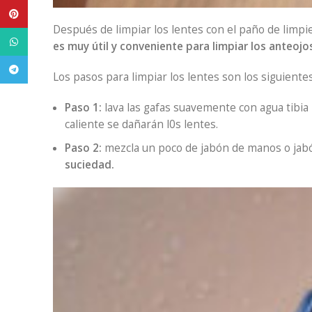
Pinterest
Después de limpiar los lentes con el paño de limpiez
WhatsApp
es muy útil y conveniente para limpiar los anteojo
Telegram
Los pasos para limpiar los lentes son los siguientes
Paso 1:
lava las gafas suavemente con agua tibia 
caliente se dañarán l0s lentes.
Paso 2:
mezcla un poco de jabón de manos o jabó
suciedad.