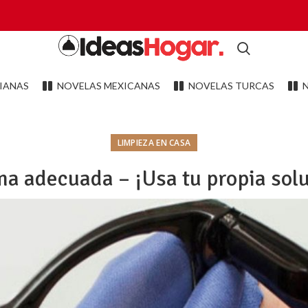
IANAS
NOVELAS MEXICANAS
NOVELAS TURCAS
LIMPIEZA EN CASA
a adecuada – ¡Usa tu propia solu