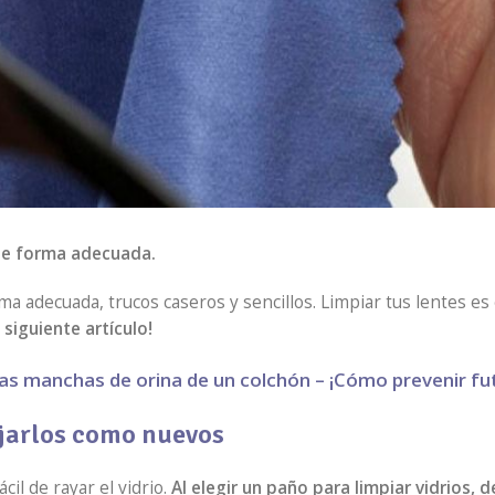
de forma adecuada.
ma adecuada, trucos caseros y sencillos. Limpiar tus lentes 
siguiente artículo!
las manchas de orina de un colchón – ¡Cómo prevenir fut
ejarlos como nuevos
il de rayar el vidrio.
Al elegir un paño para limpiar vidrios, 