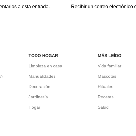
entarios a esta entrada.
Recibir un correo electrónico
TODO HOGAR
MÁS LEÍDO
d
Limpieza en casa
Vida familiar
s?
Manualidades
Mascotas
Decoración
Rituales
Jardinería
Recetas
Hogar
Salud