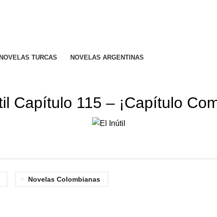
R CALIFICADO..
NOVELAS TURCAS
NOVELAS ARGENTINAS
EL INÚTIL
til Capítulo 115 – ¡Capítulo Co
Novelas Colombianas