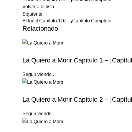
Volver a la lista
Siguiente
El Inútil Capítulo 116 – ¡Capítulo Completo!
Relacionado
LA QUIERO A MORIR
La Quiero a Morir Capítulo 1 – ¡Capít
Seguir viendo..
LA QUIERO A MORIR
La Quiero a Morir Capítulo 2 – ¡Capít
Seguir viendo..
LA QUIERO A MORIR