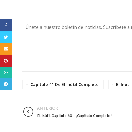
Facebook
Únete a nuestro boletín de noticias. Suscríbete a
Twitter
Email
Pinterest
WhatsApp
Telegram
Capítulo 41 De El Inútil Completo
El Inútil
ANTERIOR
El Inútil Capítulo 40 – ¡Capítulo Completo!