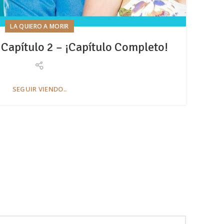
LA QUIERO A MORIR
 Capítulo 2 – ¡Capítulo Completo!
L
SEGUIR VIENDO..