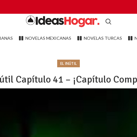
IANAS
NOVELAS MEXICANAS
NOVELAS TURCAS
EL INÚTIL
nútil Capítulo 41 – ¡Capítulo Comp