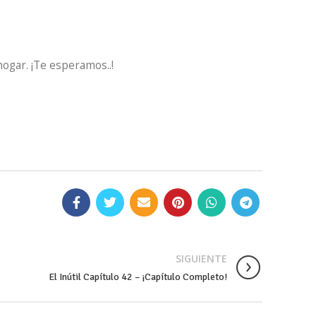
hogar. ¡Te esperamos..!
SIGUIENTE
El Inútil Capítulo 42 – ¡Capítulo Completo!