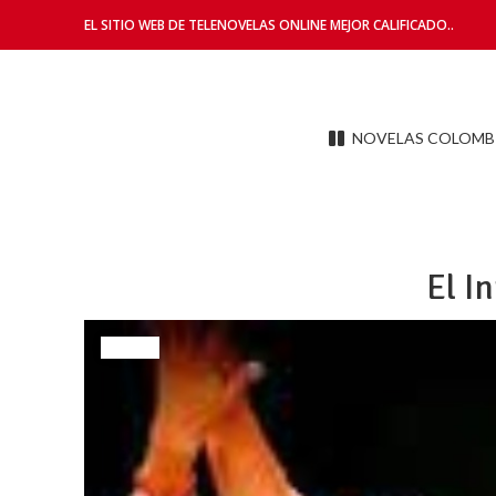
EL SITIO WEB DE TELENOVELAS ONLINE MEJOR CALIFICADO..
NOVELAS COLOMB
El I