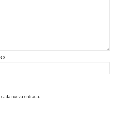
eb
n cada nueva entrada.