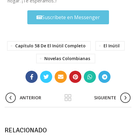
hogar. ¡Te esperamos..!
Suscríbete en Messenger
Capítulo 58 De El Inútil Completo
El Inútil
Novelas Colombianas
ANTERIOR
SIGUIENTE
RELACIONADO