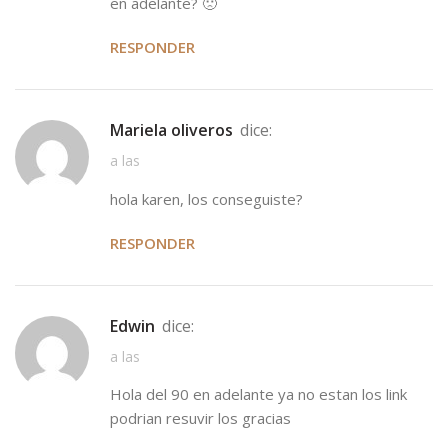
en adelante? 🙁
RESPONDER
mariela oliveros
dice:
a las
hola karen, los conseguiste?
RESPONDER
edwin
dice:
a las
Hola del 90 en adelante ya no estan los link
podrian resuvir los gracias