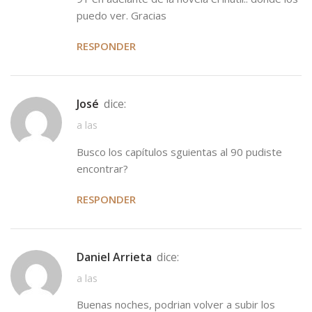
puedo ver. Gracias
RESPONDER
José
dice:
a las
Busco los capítulos sguientas al 90 pudiste
encontrar?
RESPONDER
Daniel Arrieta
dice:
a las
Buenas noches, podrian volver a subir los