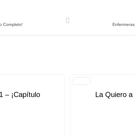
o Completo!
Enfermeras
1 – ¡Capítulo
La Quiero a 