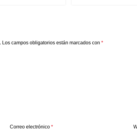
.
Los campos obligatorios están marcados con
*
Correo electrónico
*
W