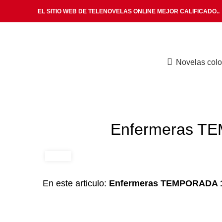
EL SITIO WEB DE TELENOVELAS ONLINE MEJOR CALIFICADO..
Encontramos lo que andas buscando.
Novelas col
Enfermeras TEM
En este articulo:
Enfermeras TEMPORADA 1 