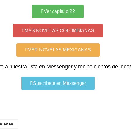
Ver capítulo 22
MÁS NOVELAS COLOMBIANAS
VER NOVELAS MEXICANAS
te a nuestra lista en Messenger y recibe cientos de Idea
Suscríbete en Messenger
bianas