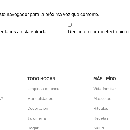
ste navegador para la próxima vez que comente.
entarios a esta entrada.
Recibir un correo electrónico
TODO HOGAR
MÁS LEÍDO
d
Limpieza en casa
Vida familiar
s?
Manualidades
Mascotas
Decoración
Rituales
Jardinería
Recetas
Hogar
Salud