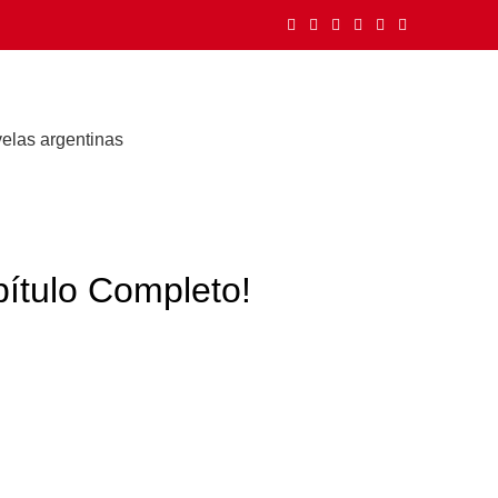
elas argentinas
ítulo Completo!