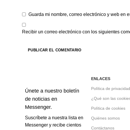
Guarda mi nombre, correo electrónico y web en e
Recibir un correo electrónico con los siguientes com
ENLACES
Política de privacida
Únete a nuestro boletín
de noticias en
¿Qué son las cookie
Messenger.
Política de cookies
Suscríbete a nuestra lista en
Quiénes somos
Messenger y recibe cientos
Contáctanos