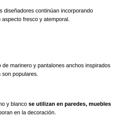
os diseñadores continúan incorporando
n aspecto fresco y atemporal.
o de marinero y pantalones anchos inspirados
 son populares.
ino y blanco
se utilizan en paredes, muebles
poran en la decoración.