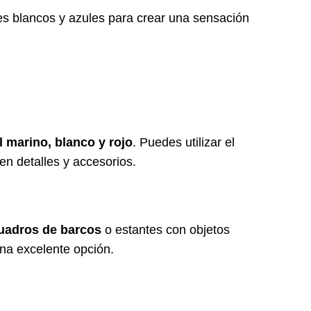
ores blancos y azules para crear una sensación
l marino, blanco y rojo
. Puedes utilizar el
en detalles y accesorios.
uadros de barcos
o estantes con objetos
una excelente opción.