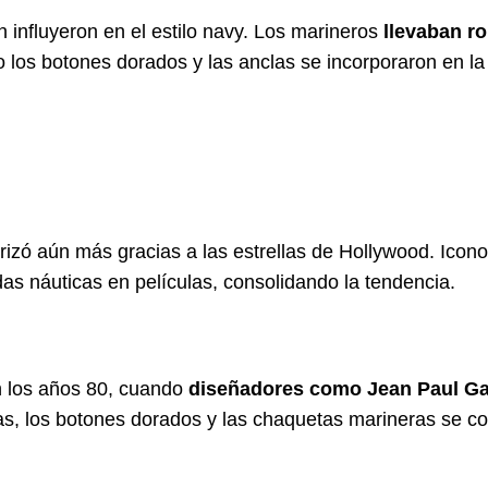
n influyeron en el estilo navy. Los marineros
llevaban r
o los botones dorados y las anclas se incorporaron en la
arizó aún más gracias a las estrellas de Hollywood. Ico
das náuticas en películas, consolidando la tendencia.
n los años 80, cuando
diseñadores como Jean Paul Gau
s, los botones dorados y las chaquetas marineras se co