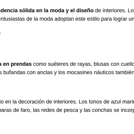
dencia sólida en la moda y el diseño
de interiores. L
ntusiastas de la moda adoptan este estilo para lograr u
y
a en prendas
como suéteres de rayas, blusas con cuell
s bufandas con anclas y los mocasines náuticos también
o en la decoración de interiores. Los tonos de azul mar
paras de faro, las redes de pesca y las conchas se incor