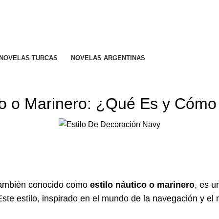
R CALIFICADO..
NOVELAS TURCAS
NOVELAS ARGENTINAS
DECORACIÓN
co o Marinero: ¿Qué Es y Cómo
también conocido como
estilo náutico o marinero
, es u
te estilo, inspirado en el mundo de la navegación y el 