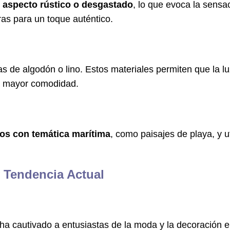
n
aspecto rústico o desgastado
, lo que evoca la sensa
as para un toque auténtico.
as de algodón o lino. Estos materiales permiten que la l
ra mayor comodidad.
os con temática marítima
, como paisajes de playa, y
y Tendencia Actual
ha cautivado a entusiastas de la moda y la decoración e