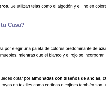
eros
. Se utilizan telas como el algodón y el lino en col
 tu Casa?
nza por elegir una paleta de colores predominante de
azu
uebles, mientras que el blanco y el rojo se incorporan 
 Puedes optar por
almohadas con diseños de anclas, c
 rayas en textiles como cortinas o cojines también son 