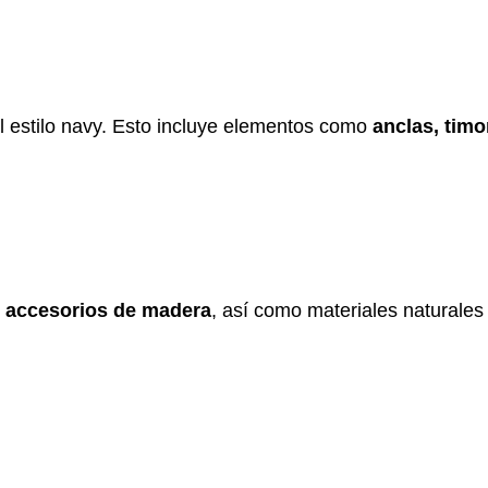
el estilo navy. Esto incluye elementos como
anclas, timo
 accesorios de madera
, así como materiales naturale