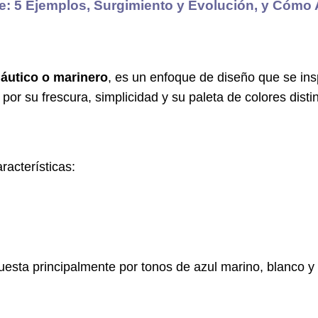
e: 5 Ejemplos, Surgimiento y Evolución, y Cómo 
náutico o marinero
, es un enfoque de diseño que se ins
por su frescura, simplicidad y su paleta de colores distin
racterísticas:
uesta principalmente por tonos de azul marino, blanco y