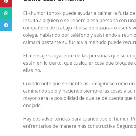
Pinterest
WhatsApp
El «humor tonto» puede ayudar a calmar la furia de
insulta a alguien o se refiere a esa persona con un
Telegram
compañero de trabajo «bolsa de basura» o «ser vivo
colega, hablando por teléfono y asistiendo a reunio
calmará bastante su furia; y a menudo puede recurri
El mensaje subyacente de las personas que se eno
están en lo cierto, que cualquier cosa que bloquee
ellas no.
Cuando note que se siente así, imagínese como un di
caminando solo y haciendo siempre las cosas a su 
mayor será la posibilidad de que se dé cuenta que t
enojado.
Hay dos advertencias para cuando use el humor. P
enfrentarlos de manera más constructiva. Segundo, 