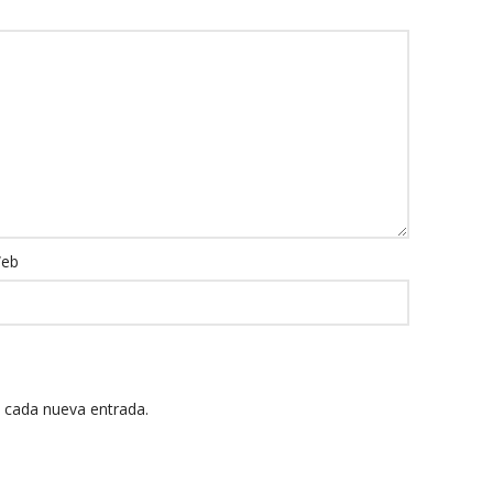
eb
n cada nueva entrada.