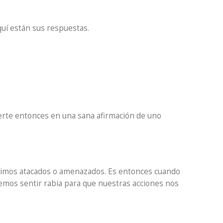
uí están sus respuestas.
ierte entonces en una sana afirmación de uno
ntimos atacados o amenazados. Es entonces cuando
emos sentir rabia para que nuestras acciones nos