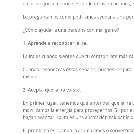
emoción que a menudo esconde otras emociones, r
Le preguntamos cómo podríamos ayudar a una perso
¿Cómo ayudar a una persona con mal genio?
1. Aprende a reconocer la ira.
La ira es cuando sientes que tu corazón late más ráp
Cuando reconozcas estas señales, puedes respirar 
mismo.
2. Acepta que la ira existe.
En primer lugar, tenemos que entender que la ira 
movilizamos la energía para protegernos. Si, por 
hagan avanzar. La ira es una afirmación saludable 
El problema es cuando la acumulamos o convertimos 