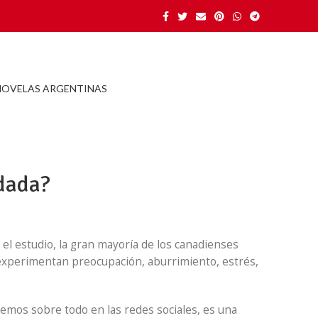
NOVELAS ARGENTINAS
dada?
el estudio, la gran mayoría de los canadienses
experimentan preocupación, aburrimiento, estrés,
vemos sobre todo en las redes sociales, es una