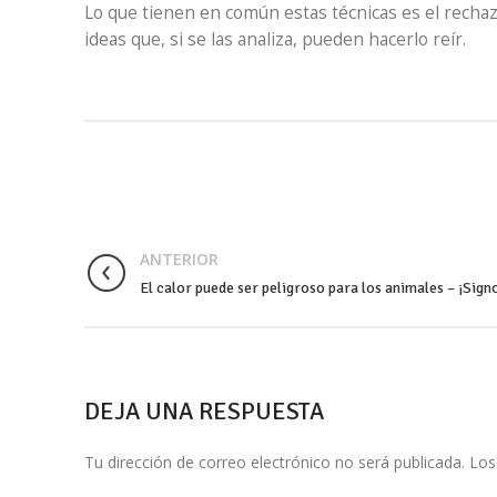
Lo que tienen en común estas técnicas es el recha
ideas que, si se las analiza, pueden hacerlo reír.
ANTERIOR
El calor puede ser peligroso para los animales – ¡Sign
DEJA UNA RESPUESTA
Tu dirección de correo electrónico no será publicada.
Los