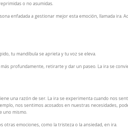
eprimidas o no asumidas.
na enfadada a gestionar mejor esta emoción, llamada ira. Aq
ido, tu mandíbula se aprieta y tu voz se eleva.
más profundamente, retirarte y dar un paseo. La ira se conv
tiene una razón de ser. La ira se experimenta cuando nos se
ejemplo, nos sentimos acosados en nuestras necesidades, pod
de uno mismo.
otras emociones, como la tristeza o la ansiedad, en ira.