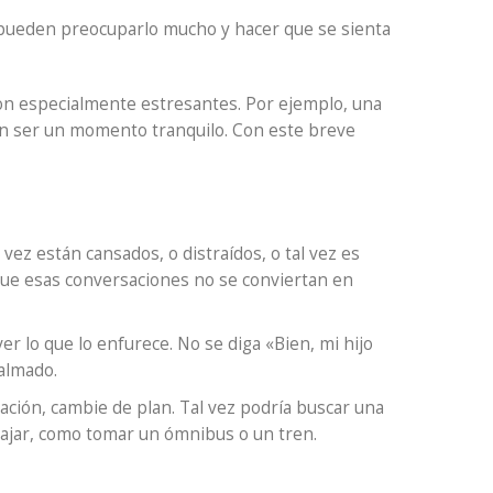
s pueden preocuparlo mucho y hacer que se sienta
n especialmente estresantes. Por ejemplo, una
ben ser un momento tranquilo. Con este breve
vez están cansados, o distraídos, o tal vez es
ue esas conversaciones no se conviertan en
ver lo que lo enfurece. No se diga «Bien, mi hijo
almado.
tración, cambie de plan. Tal vez podría buscar una
iajar, como tomar un ómnibus o un tren.