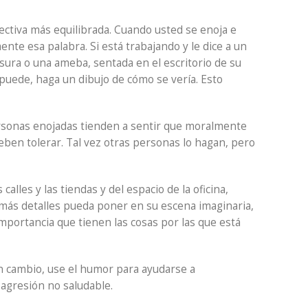
ectiva más equilibrada. Cuando usted se enoja e
nte esa palabra. Si está trabajando y le dice a un
sura o una ameba, sentada en el escritorio de su
 puede, haga un dibujo de cómo se vería. Esto
rsonas enojadas tienden a sentir que moralmente
eben tolerar. Tal vez otras personas lo hagan, pero
les y las tiendas y del espacio de la oficina,
 más detalles pueda poner en su escena imaginaria,
importancia que tienen las cosas por las que está
n cambio, use el humor para ayudarse a
 agresión no saludable.