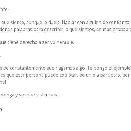
ente.
que siente, aunque le duela. Hablar con alguien de confianza p
ienes palabras para describir lo que sientes, es más probabl
ue tiene derecho a ser vulnerable.
.
 pide constantemente que hagamos algo. Te pongo el ejemplo
es que esta persona puede explotar, de un día para otro, por
nal.
etenga y se mire a sí misma.
o