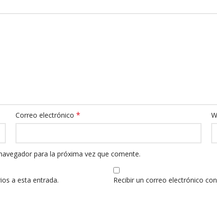
*
Correo electrónico
W
 navegador para la próxima vez que comente.
ios a esta entrada.
Recibir un correo electrónico co