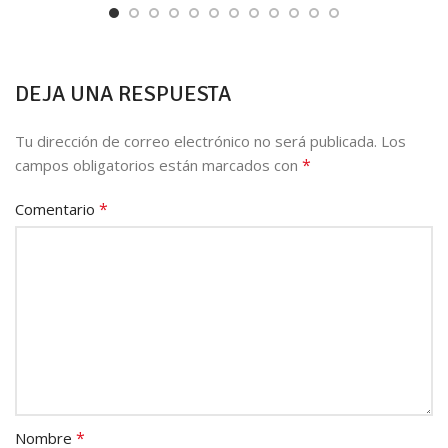
DEJA UNA RESPUESTA
Tu dirección de correo electrónico no será publicada.
Los
*
campos obligatorios están marcados con
*
Comentario
*
Nombre