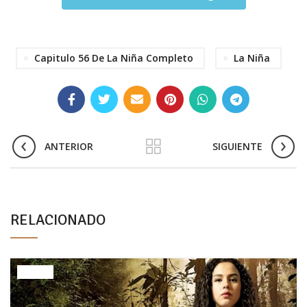
Capitulo 56 De La Niña Completo
La Niña
ANTERIOR
SIGUIENTE
RELACIONADO