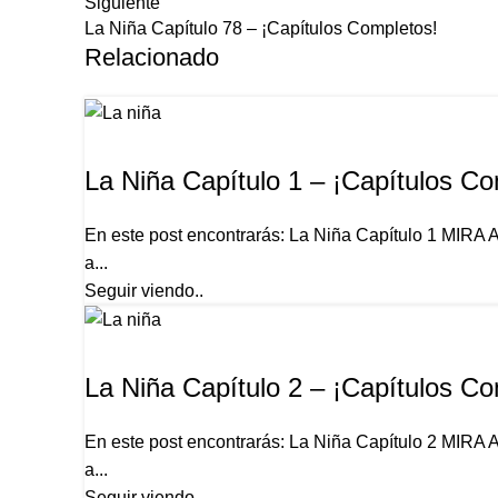
Siguiente
La Niña Capítulo 78 – ¡Capítulos Completos!
Relacionado
LA NIÑA
La Niña Capítulo 1 – ¡Capítulos Co
En este post encontrarás: La Niña Capítulo 1 MIRA
a...
Seguir viendo..
LA NIÑA
La Niña Capítulo 2 – ¡Capítulos Co
En este post encontrarás: La Niña Capítulo 2 MIRA
a...
Seguir viendo..