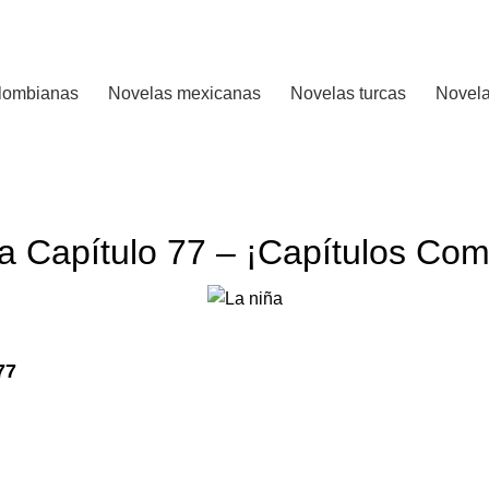
 CALIFICADO..
lombianas
Novelas mexicanas
Novelas turcas
Novela
LA NIÑA
a Capítulo 77 – ¡Capítulos Com
77