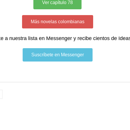
Ver capítulo 78
Más novelas colombianas
te a nuestra lista en Messenger y recibe cientos de Idea
Suscríbete en Messenger