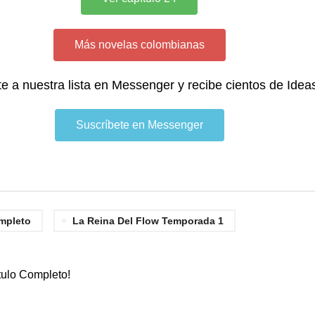
Más novelas colombianas
te a nuestra lista en Messenger y recibe cientos de Idea
Suscríbete en Messenger
mpleto
La Reina Del Flow Temporada 1
tulo Completo!