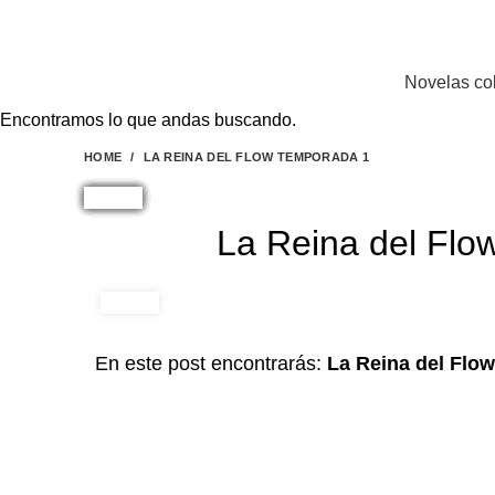
EL SITIO WEB DE TELENOVELAS ONLINE MEJOR CALIFICADO..
Novelas co
Encontramos lo que andas buscando.
HOME
LA REINA DEL FLOW TEMPORADA 1
La Reina del Flo
En este post encontrarás:
La Reina del Flo