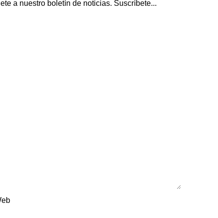
 a nuestro boletín de noticias. Suscríbete...
eb