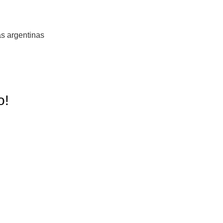
s argentinas
o!