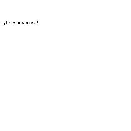
ar. ¡Te esperamos..!