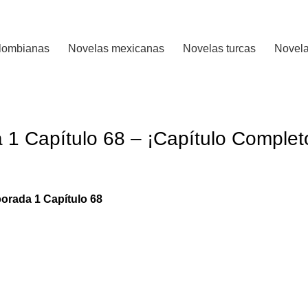
 CALIFICADO..
lombianas
Novelas mexicanas
Novelas turcas
Novela
 1 Capítulo 68 – ¡Capítulo Complet
orada 1 Capítulo 68