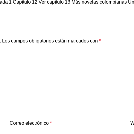
da 1 Capítulo 12 Ver capítulo 13 Más novelas colombianas Únete
.
Los campos obligatorios están marcados con
*
Correo electrónico
*
W