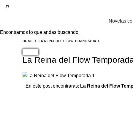
EL SITIO WEB DE TELENOVELAS ONLINE MEJOR
Novelas co
Encontramos lo que andas buscando.
HOME
LA REINA DEL FLOW TEMPORADA 1
LA REINA DEL FLOW TEMPORADA 1
La Reina del Flow Temporada
En este post encontrarás:
La Reina del Flow Temp