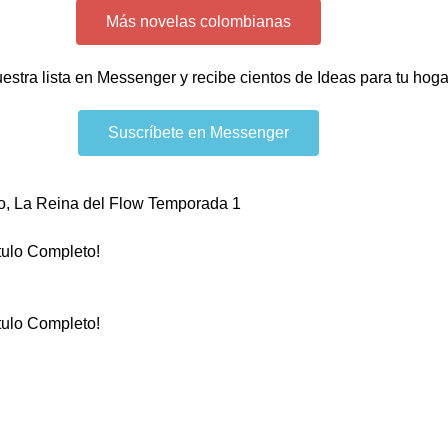
Más novelas colombianas
uestra lista en Messenger y recibe cientos de Ideas para tu hog
Suscríbete en Messenger
o
,
La Reina del Flow Temporada 1
tulo Completo!
tulo Completo!