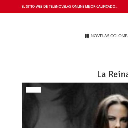
EL SITIO WEB DE TELENOVELAS ONLINE MEJOR CALIFICADO..
NOVELAS COLOMB
La Reina