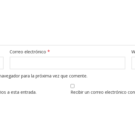
*
Correo electrónico
W
 navegador para la próxima vez que comente.
ios a esta entrada.
Recibir un correo electrónico co