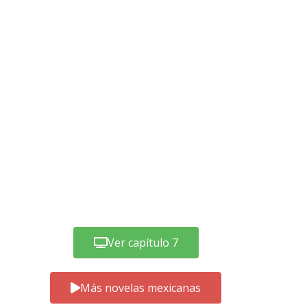
Ver capítulo 7
Más novelas mexicanas