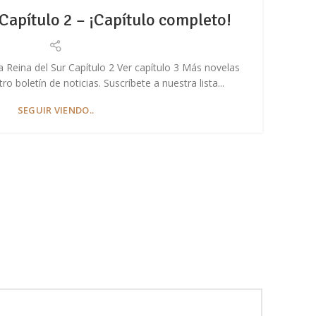
 Capítulo 2 – ¡Capítulo completo!
L
a Reina del Sur Capítulo 2 Ver capítulo 3 Más novelas
En 
 boletín de noticias. Suscríbete a nuestra lista...
SEGUIR VIENDO..