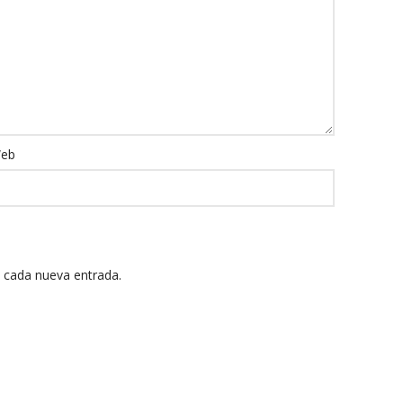
eb
n cada nueva entrada.