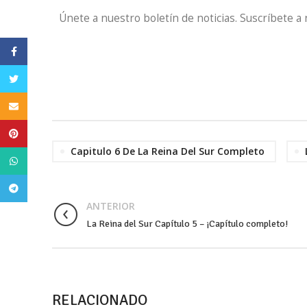
Únete a nuestro boletín de noticias. Suscríbete a
Facebook
Twitter
Email
Pinterest
Capitulo 6 De La Reina Del Sur Completo
WhatsApp
Telegram
ANTERIOR
La Reina del Sur Capítulo 5 – ¡Capítulo completo!
RELACIONADO