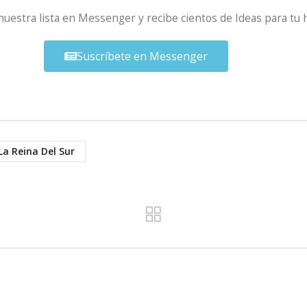
 nuestra lista en Messenger y recibe cientos de Ideas para tu 
Suscríbete en Messenger
La Reina Del Sur