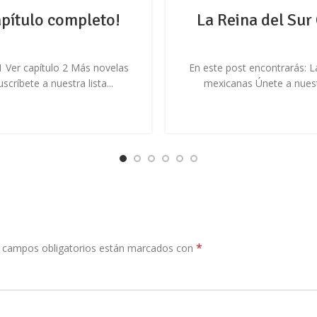
apítulo completo!
La Reina del Sur
1 Ver capítulo 2 Más novelas
En este post encontrarás: L
críbete a nuestra lista...
mexicanas Únete a nuestro
*
 campos obligatorios están marcados con