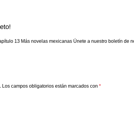
eto!
pítulo 13 Más novelas mexicanas Únete a nuestro boletín de not
.
Los campos obligatorios están marcados con
*