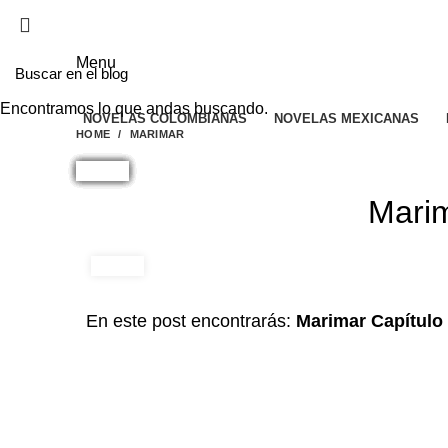
EL SITIO WEB DE TELENOVELAS ONLINE MEJO
Menu
Encontramos lo que andas buscando.
NOVELAS COLOMBIANAS
NOVELAS MEXICANAS
HOME
MARIMAR
Marim
En este post encontrarás:
Marimar Capítulo