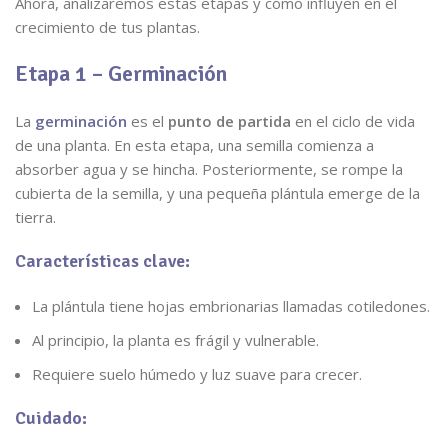
Ahora, analizaremos estas etapas y cómo influyen en el
crecimiento de tus plantas.
Etapa 1 – Germinación
La
germinación
es el
punto de partida
en el ciclo de vida
de una planta. En esta etapa, una semilla comienza a
absorber agua y se hincha. Posteriormente, se rompe la
cubierta de la semilla, y una pequeña plántula emerge de la
tierra.
Características clave:
La plántula tiene hojas embrionarias llamadas cotiledones.
Al principio, la planta es frágil y vulnerable.
Requiere suelo húmedo y luz suave para crecer.
Cuidado: