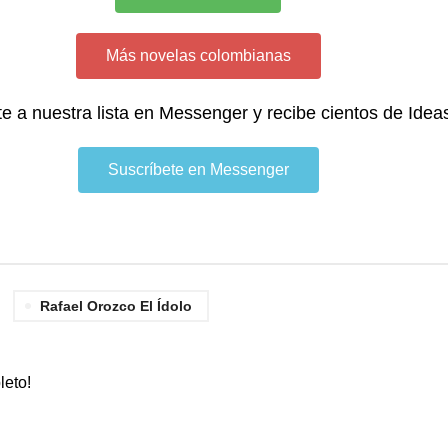
Más novelas colombianas
te a nuestra lista en Messenger y recibe cientos de Idea
Suscríbete en Messenger
Rafael Orozco El Ídolo
leto!