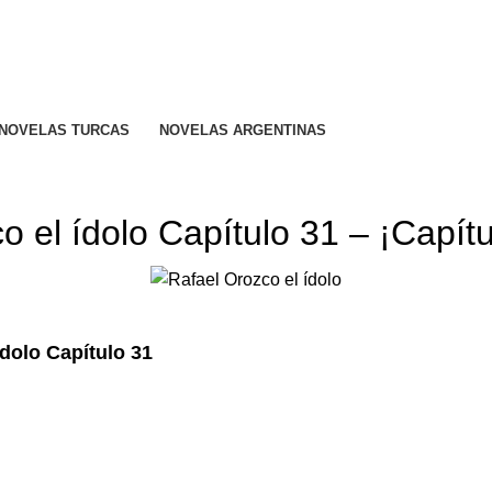
R CALIFICADO..
NOVELAS TURCAS
NOVELAS ARGENTINAS
RAFAEL OROZCO EL ÍDOLO
o el ídolo Capítulo 31 – ¡Capít
ídolo Capítulo 31