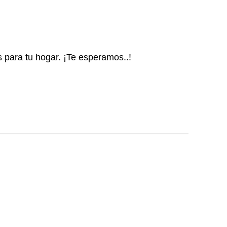
s para tu hogar. ¡Te esperamos..!