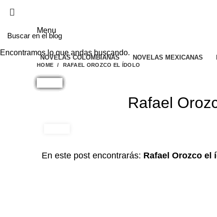
EL SITIO WEB DE TELENOVELAS ONLINE MEJO
Menu
Encontramos lo que andas buscando.
NOVELAS COLOMBIANAS
NOVELAS MEXICANAS
HOME
RAFAEL OROZCO EL ÍDOLO
Rafael Orozc
En este post encontrarás:
Rafael Orozco el 