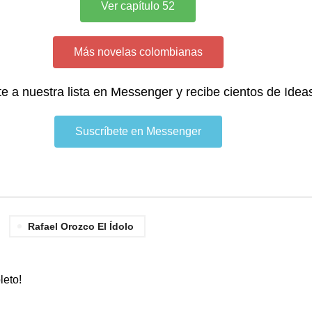
Ver capítulo 52
Más novelas colombianas
te a nuestra lista en Messenger y recibe cientos de Idea
Suscríbete en Messenger
Rafael Orozco El Ídolo
leto!