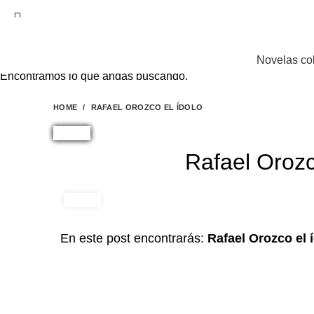
EL SITIO WEB DE TELENOVELAS ONLINE MEJOR
Novelas co
Encontramos lo que andas buscando.
HOME
RAFAEL OROZCO EL ÍDOLO
Rafael Orozc
En este post encontrarás:
Rafael Orozco el 