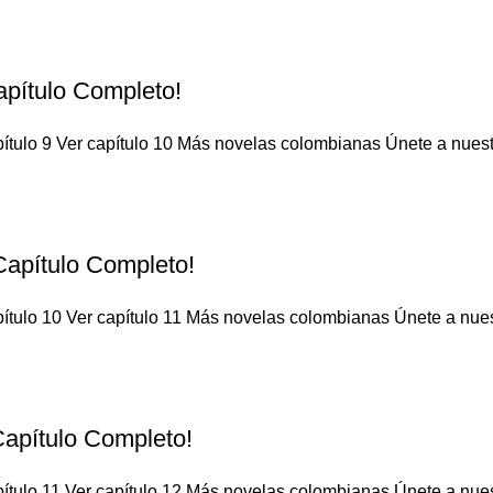
apítulo Completo!
ítulo 9 Ver capítulo 10 Más novelas colombianas Únete a nuestro
¡Capítulo Completo!
ítulo 10 Ver capítulo 11 Más novelas colombianas Únete a nuestr
Capítulo Completo!
ítulo 11 Ver capítulo 12 Más novelas colombianas Únete a nuestr