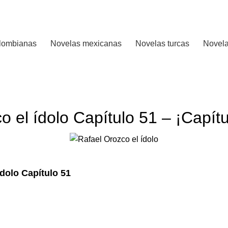
 CALIFICADO..
lombianas
Novelas mexicanas
Novelas turcas
Novela
RAFAEL OROZCO EL ÍDOLO
o el ídolo Capítulo 51 – ¡Capít
ídolo Capítulo 51