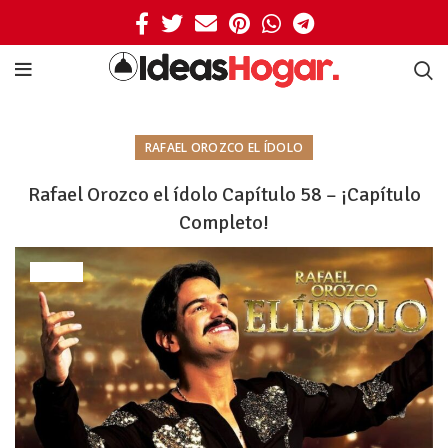
RAFAEL OROZCO EL ÍDOLO
Rafael Orozco el ídolo Capítulo 58 – ¡Capítulo
Completo!