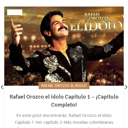
RAFAEL OROZCO EL ÍDOLO
Rafael Orozco el ídolo Capítulo 1 – ¡Capítulo
Completo!
En este post encontrarás: Rafael Orozco el ídolo
Capítulo 1 Ver capítulo 2 Más novelas colombianas