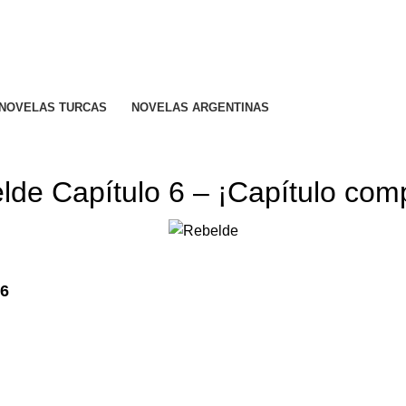
R CALIFICADO..
NOVELAS TURCAS
NOVELAS ARGENTINAS
REBELDE TELENOVELA
lde Capítulo 6 – ¡Capítulo comp
 6