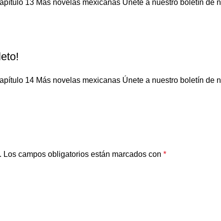
apítulo 13 Más novelas mexicanas Únete a nuestro boletín de not
eto!
apítulo 14 Más novelas mexicanas Únete a nuestro boletín de not
.
Los campos obligatorios están marcados con
*