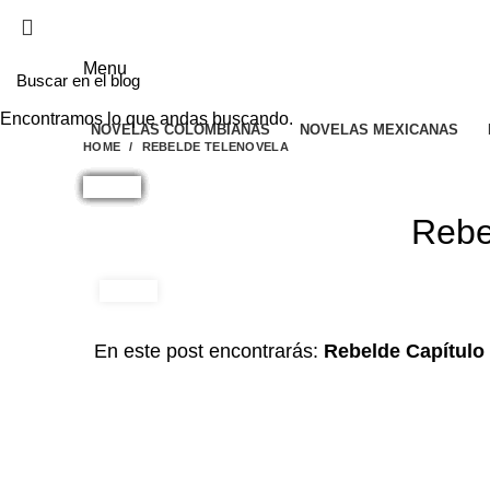
EL SITIO WEB DE TELENOVELAS ONLINE MEJO
Menu
Encontramos lo que andas buscando.
NOVELAS COLOMBIANAS
NOVELAS MEXICANAS
HOME
REBELDE TELENOVELA
Rebe
En este post encontrarás:
Rebelde Capítulo