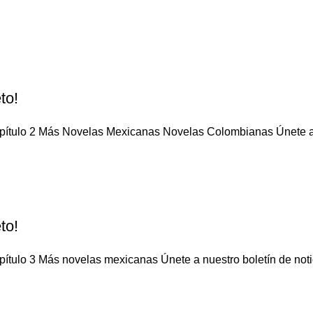
to!
apítulo 2 Más Novelas Mexicanas Novelas Colombianas Únete a n
to!
ítulo 3 Más novelas mexicanas Únete a nuestro boletín de notic