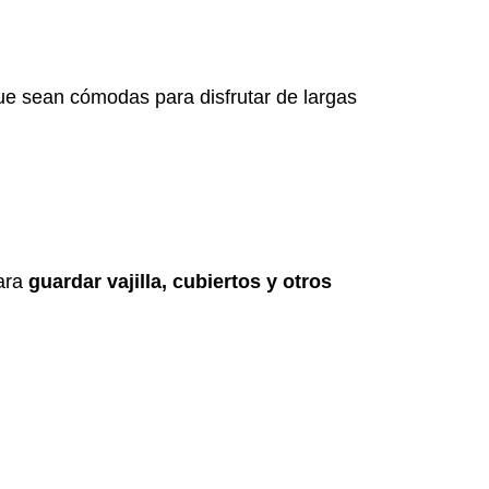
ue sean cómodas para disfrutar de largas
para
guardar vajilla, cubiertos y otros