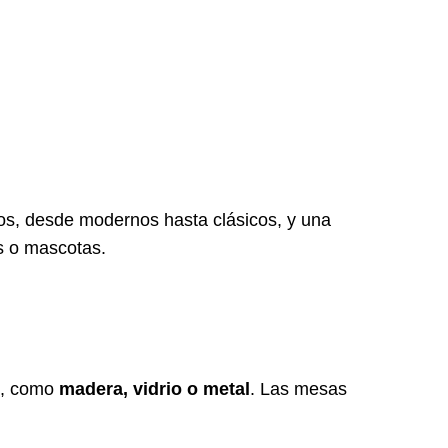
os, desde modernos hasta clásicos, y una
os o mascotas.
es, como
madera, vidrio o metal
. Las mesas