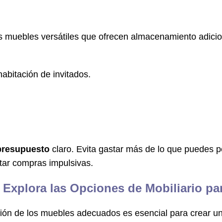
s muebles versátiles que ofrecen almacenamiento adicion
abitación de invitados.
presupuesto
claro. Evita gastar más de lo que puedes p
tar compras impulsivas.
 Explora las Opciones de Mobiliario pa
cción de los muebles adecuados es esencial para crear 