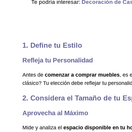
Te podría interesar:
Decoración de Cas
1. Define tu Estilo
Refleja tu Personalidad
Antes de
comenzar a comprar muebles
, es 
clásico? Tu elección debe reflejar tu personal
2. Considera el Tamaño de tu Es
Aprovecha al Máximo
Mide y analiza el
espacio disponible en tu h