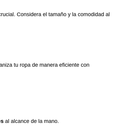
rucial. Considera el tamaño y la comodidad al
aniza tu ropa de manera eficiente con
es
al alcance de la mano.