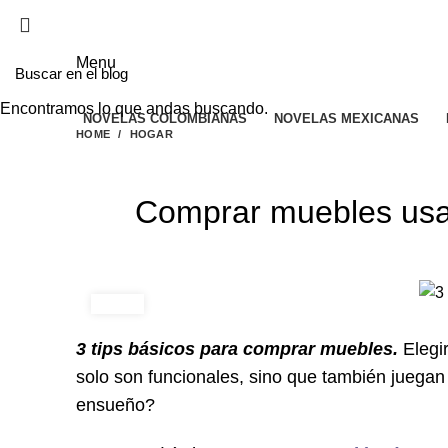
EL SITIO WEB DE TELENOVELAS ONLINE MEJO
Menu
Encontramos lo que andas buscando.
NOVELAS COLOMBIANAS
NOVELAS MEXICANAS
HOME
HOGAR
Comprar muebles usa
3 tips básicos para comprar muebles.
Elegi
solo son funcionales, sino que también juegan 
ensueño?