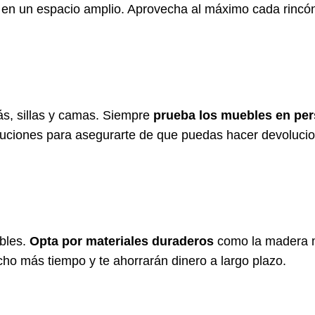
n un espacio amplio. Aprovecha al máximo cada rincó
ás, sillas y camas. Siempre
prueba los muebles en pe
evoluciones para asegurarte de que puedas hacer devoluci
ebles.
Opta por materiales duraderos
como la madera ma
o más tiempo y te ahorrarán dinero a largo plazo.