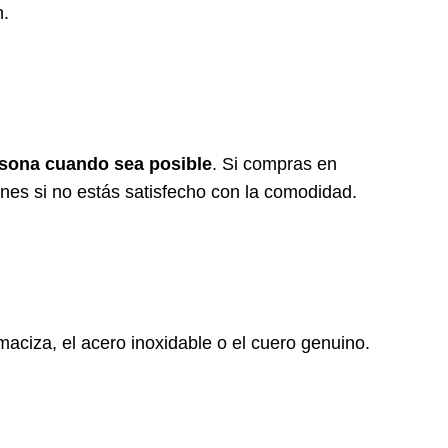
n.
rsona cuando sea posible
. Si compras en
ones si no estás satisfecho con la comodidad.
ciza, el acero inoxidable o el cuero genuino.