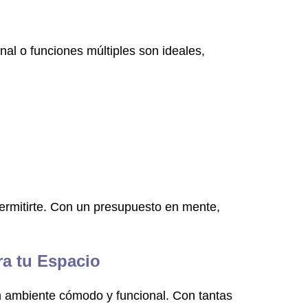
al o funciones múltiples son ideales,
ermitirte. Con un presupuesto en mente,
ra tu Espacio
un ambiente cómodo y funcional. Con tantas