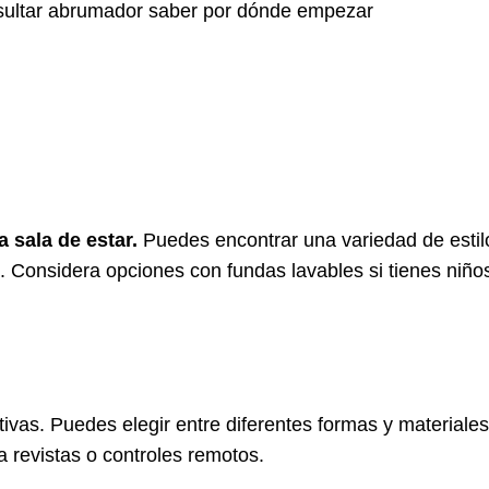
esultar abrumador saber por dónde empezar
 sala de estar.
Puedes encontrar una variedad de estil
 Considera opciones con fundas lavables si tienes niñ
ivas. Puedes elegir entre diferentes formas y material
 revistas o controles remotos.