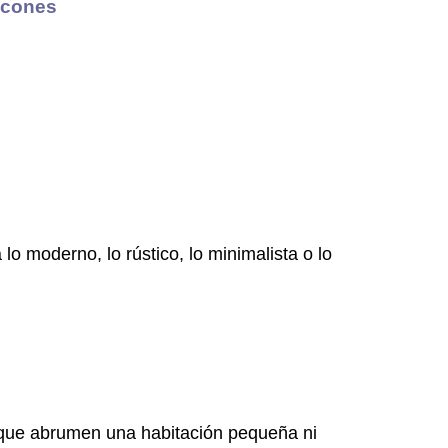
ncones
a lo moderno, lo rústico, lo minimalista o lo
que abrumen una habitación pequeña ni