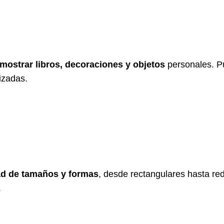
mostrar libros, decoraciones y objetos
personales. Pu
izadas.
ad de tamaños y formas
, desde rectangulares hasta red
.