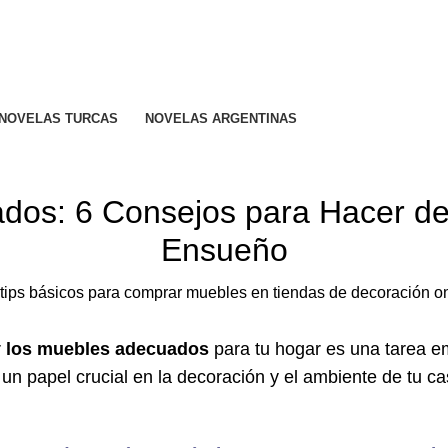
R CALIFICADO..
NOVELAS TURCAS
NOVELAS ARGENTINAS
HOGAR
dos: 6 Consejos para Hacer de
Ensueño
r
los muebles adecuados
para tu hogar es una tarea e
un papel crucial en la decoración y el ambiente de tu c