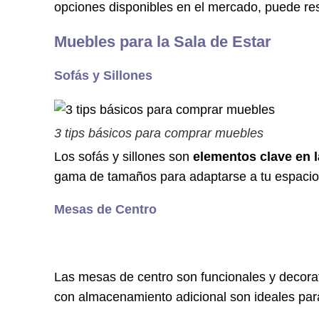
opciones disponibles en el mercado, puede r
Muebles para la Sala de Estar
Sofás y Sillones
3 tips básicos para comprar muebles
Los sofás y sillones son
elementos clave en la
gama de tamaños para adaptarse a tu espacio.
Mesas de Centro
Las mesas de centro son funcionales y decorat
con almacenamiento adicional son ideales para