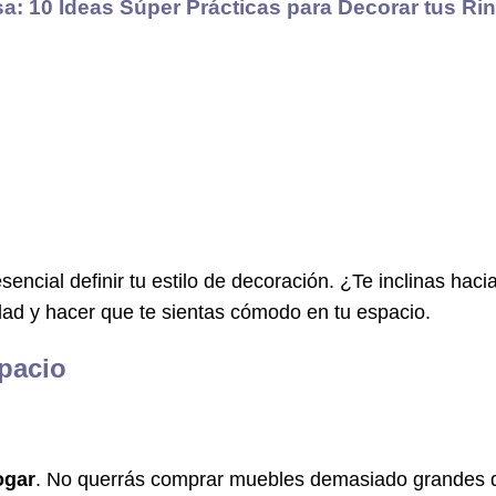
a: 10 Ideas Súper Prácticas para Decorar tus Ri
esencial definir tu estilo de decoración. ¿Te inclinas haci
idad y hacer que te sientas cómodo en tu espacio.
pacio
ogar
. No querrás comprar muebles demasiado grandes 