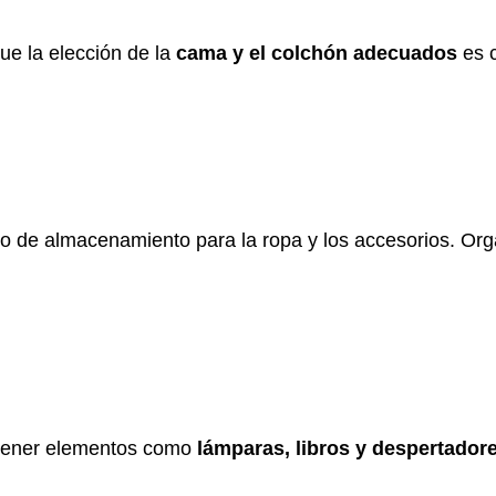
ue la elección de la
cama y el colchón adecuados
es c
o de almacenamiento para la ropa y los accesorios. Org
tener elementos como
lámparas, libros y despertador