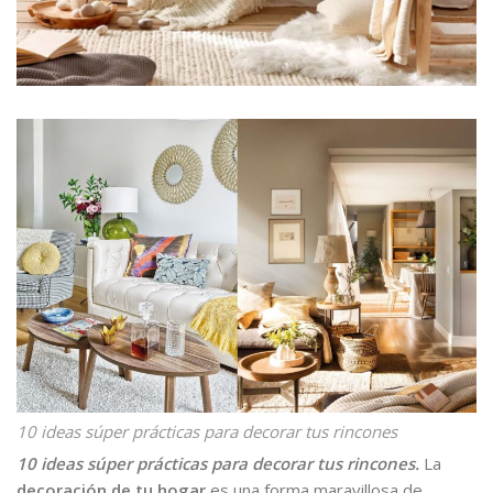
10 ideas súper prácticas para decorar tus rincones
10 ideas súper prácticas para decorar tus rincones.
La
decoración de tu hogar
es una forma maravillosa de