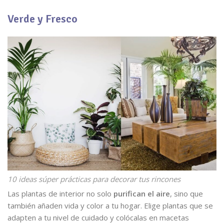
Verde y Fresco
10 ideas súper prácticas para decorar tus rincones
Las plantas de interior no solo
purifican el aire
, sino que
también añaden vida y color a tu hogar. Elige plantas que se
adapten a tu nivel de cuidado y colócalas en macetas