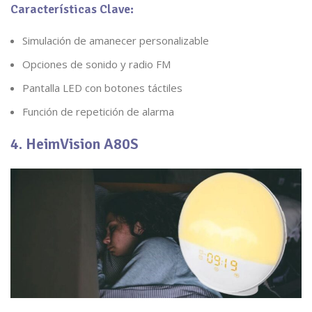
Características Clave:
Simulación de amanecer personalizable
Opciones de sonido y radio FM
Pantalla LED con botones táctiles
Función de repetición de alarma
4. HeimVision A80S