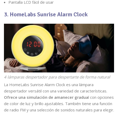
Pantalla LCD fácil de usar
3. HomeLabs Sunrise Alarm Clock
4 lámparas despertador para despertarte de forma natural
La HomeLabs Sunrise Alarm Clock es una lámpara
despertador versátil con una variedad de características.
Ofrece una simulación de amanecer gradua
l con opciones
de color de luz y brillo ajustables. También tiene una función
de radio FM y una selección de sonidos naturales para elegir.