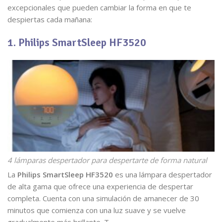
excepcionales que pueden cambiar la forma en que te
despiertas cada mañana:
1. Philips SmartSleep HF3520
4 lámparas despertador para despertarte de forma natural
La
Philips SmartSleep HF3520
es una lámpara despertador
de alta gama que ofrece una experiencia de despertar
completa. Cuenta con una simulación de amanecer de 30
minutos que comienza con una luz suave y se vuelve