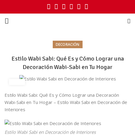
DECORACIÓN
Estilo Wabi Sabi: Qué Es y Cómo Lograr una
Decoración Wabi-Sabi en Tu Hogar
Estilo Wabi Sabi: Qué Es y Cómo Lograr una Decoración
Wabi-Sabi en Tu Hogar – Estilo Wabi Sabi en Decoración de
Interiores
Estilo Wabi Sabi en Decoración de Interiores