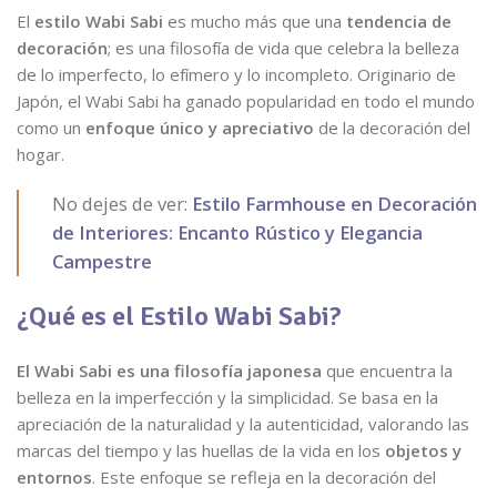
El
estilo Wabi Sabi
es mucho más que una
tendencia de
decoración
; es una filosofía de vida que celebra la belleza
de lo imperfecto, lo efímero y lo incompleto. Originario de
Japón, el Wabi Sabi ha ganado popularidad en todo el mundo
como un
enfoque único y apreciativo
de la decoración del
hogar.
No dejes de ver:
Estilo Farmhouse en Decoración
de Interiores: Encanto Rústico y Elegancia
Campestre
¿Qué es el Estilo Wabi Sabi?
El Wabi Sabi es una filosofía japonesa
que encuentra la
belleza en la imperfección y la simplicidad. Se basa en la
apreciación de la naturalidad y la autenticidad, valorando las
marcas del tiempo y las huellas de la vida en los
objetos y
entornos
. Este enfoque se refleja en la decoración del