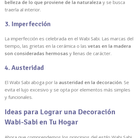
belleza de lo que proviene de la naturaleza
y se busca
traerla al interior.
3. Imperfección
La imperfección es celebrada en el Wabi Sabi. Las marcas del
tiempo, las grietas en la cerámica o las
vetas en la madera
son consideradas hermosas
y llenas de carácter.
4. Austeridad
El Wabi Sabi aboga por la
austeridad en la decoración
. Se
evita el lujo excesivo y se opta por elementos más simples
y funcionales.
Ideas para Lograr una Decoración
Wabi-Sabi en Tu Hogar
Ahora que comprendemos los principios del estilo Wabi Sabi,