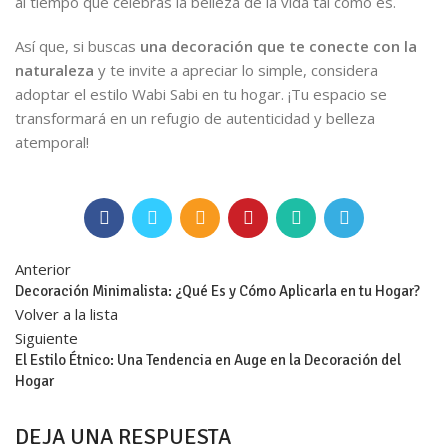
al tiempo que celebras la belleza de la vida tal como es.
Así que, si buscas
una decoración que te conecte con la
naturaleza
y te invite a apreciar lo simple, considera
adoptar el estilo Wabi Sabi en tu hogar. ¡Tu espacio se
transformará en un refugio de autenticidad y belleza
atemporal!
Anterior
Decoración Minimalista: ¿Qué Es y Cómo Aplicarla en tu Hogar?
Volver a la lista
Siguiente
El Estilo Étnico: Una Tendencia en Auge en la Decoración del
Hogar
DEJA UNA RESPUESTA