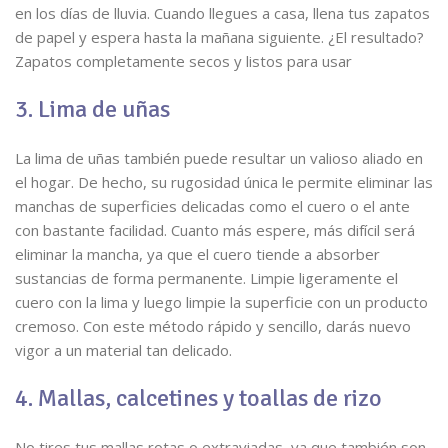
en los días de lluvia. Cuando llegues a casa, llena tus zapatos
de papel y espera hasta la mañana siguiente. ¿El resultado?
Zapatos completamente secos y listos para usar
3. Lima de uñas
La lima de uñas también puede resultar un valioso aliado en
el hogar. De hecho, su rugosidad única le permite eliminar las
manchas de superficies delicadas como el cuero o el ante
con bastante facilidad. Cuanto más espere, más difícil será
eliminar la mancha, ya que el cuero tiende a absorber
sustancias de forma permanente. Limpie ligeramente el
cuero con la lima y luego limpie la superficie con un producto
cremoso. Con este método rápido y sencillo, darás nuevo
vigor a un material tan delicado.
4. Mallas, calcetines y toallas de rizo
No tires tus mallas rotas o extraviadas, ya que también son