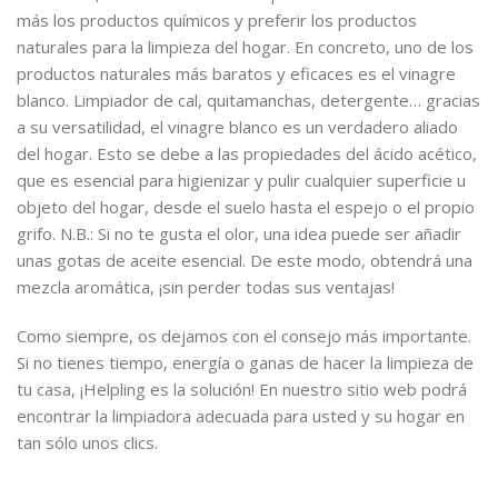
más los productos químicos y preferir los productos
naturales para la limpieza del hogar. En concreto, uno de los
productos naturales más baratos y eficaces es el vinagre
blanco. Limpiador de cal, quitamanchas, detergente… gracias
a su versatilidad, el vinagre blanco es un verdadero aliado
del hogar. Esto se debe a las propiedades del ácido acético,
que es esencial para higienizar y pulir cualquier superficie u
objeto del hogar, desde el suelo hasta el espejo o el propio
grifo. N.B.: Si no te gusta el olor, una idea puede ser añadir
unas gotas de aceite esencial. De este modo, obtendrá una
mezcla aromática, ¡sin perder todas sus ventajas!
Como siempre, os dejamos con el consejo más importante.
Si no tienes tiempo, energía o ganas de hacer la limpieza de
tu casa, ¡Helpling es la solución! En nuestro sitio web podrá
encontrar la limpiadora adecuada para usted y su hogar en
tan sólo unos clics.