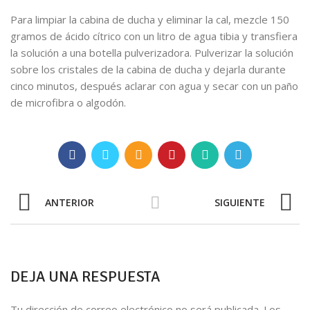
Para limpiar la cabina de ducha y eliminar la cal, mezcle 150
gramos de ácido cítrico con un litro de agua tibia y transfiera
la solución a una botella pulverizadora. Pulverizar la solución
sobre los cristales de la cabina de ducha y dejarla durante
cinco minutos, después aclarar con agua y secar con un paño
de microfibra o algodón.
ANTERIOR
SIGUIENTE
DEJA UNA RESPUESTA
Tu dirección de correo electrónico no será publicada.
Los