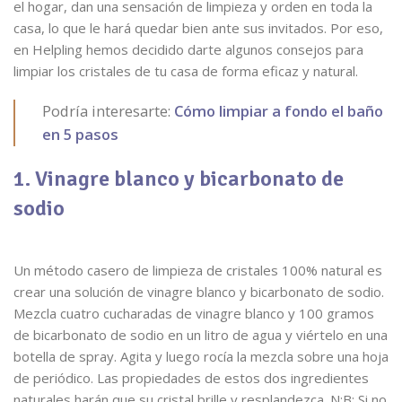
el hogar, dan una sensación de limpieza y orden en toda la
casa, lo que le hará quedar bien ante sus invitados. Por eso,
en Helpling hemos decidido darte algunos consejos para
limpiar los cristales de tu casa de forma eficaz y natural.
Podría interesarte:
Cómo limpiar a fondo el baño
en 5 pasos
1. Vinagre blanco y bicarbonato de
sodio
Un método casero de limpieza de cristales 100% natural es
crear una solución de vinagre blanco y bicarbonato de sodio.
Mezcla cuatro cucharadas de vinagre blanco y 100 gramos
de bicarbonato de sodio en un litro de agua y viértelo en una
botella de spray. Agita y luego rocía la mezcla sobre una hoja
de periódico. Las propiedades de estos dos ingredientes
naturales harán que su cristal brille y resplandezca. N:B: Si no