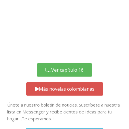
Ver capítulo 16
Más novelas colombianas
Únete a nuestro boletín de noticias. Suscríbete a nuestra
lista en Messenger y recibe cientos de Ideas para tu
hogar. ¡Te esperamos..!