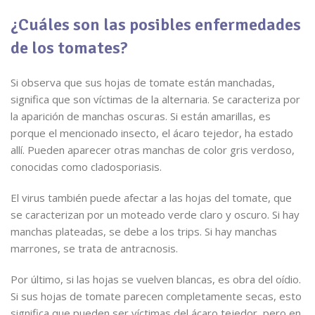
¿Cuáles son las posibles enfermedades
de los tomates?
Si observa que sus hojas de tomate están manchadas,
significa que son víctimas de la alternaria. Se caracteriza por
la aparición de manchas oscuras. Si están amarillas, es
porque el mencionado insecto, el ácaro tejedor, ha estado
allí. Pueden aparecer otras manchas de color gris verdoso,
conocidas como cladosporiasis.
El virus también puede afectar a las hojas del tomate, que
se caracterizan por un moteado verde claro y oscuro. Si hay
manchas plateadas, se debe a los trips. Si hay manchas
marrones, se trata de antracnosis.
Por último, si las hojas se vuelven blancas, es obra del oídio.
Si sus hojas de tomate parecen completamente secas, esto
significa que pueden ser víctimas del ácaro tejedor, pero en