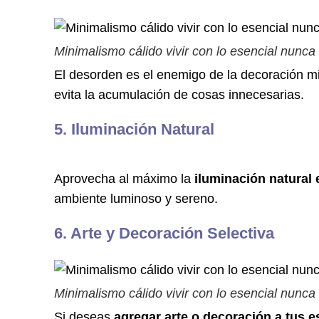
Minimalismo cálido vivir con lo esencial nunca
El desorden es el enemigo de la decoración m
evita la acumulación de cosas innecesarias.
5. Iluminación Natural
Aprovecha al máximo la
iluminación natural 
ambiente luminoso y sereno.
6. Arte y Decoración Selectiva
Minimalismo cálido vivir con lo esencial nunca
Si deseas
agregar arte o decoración a tus e