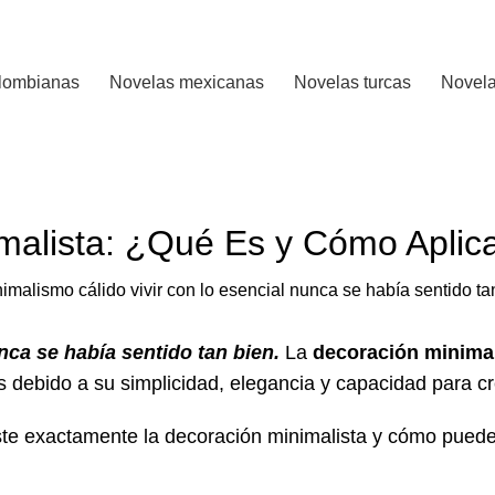
lombianas
Novelas mexicanas
Novelas turcas
Novela
DECORACIÓN
malista: ¿Qué Es y Cómo Aplica
nca se había sentido tan bien.
La
decoración minimal
 debido a su simplicidad, elegancia y capacidad para c
te exactamente la decoración minimalista y cómo puedes