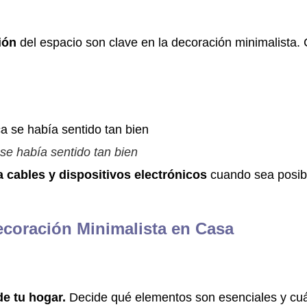
ión
del espacio son clave en la decoración minimalista. C
 se había sentido tan bien
ta cables y dispositivos electrónicos
cuando sea posibl
Decoración Minimalista en Casa
de tu hogar.
Decide qué elementos son esenciales y cuá