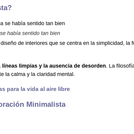
sta?
 se había sentido tan bien
diseño de interiores que se centra en la simplicidad, la 
, líneas limpias y la ausencia de desorden
. La filosof
e la calma y la claridad mental.
s para la vida al aire libre
oración Minimalista