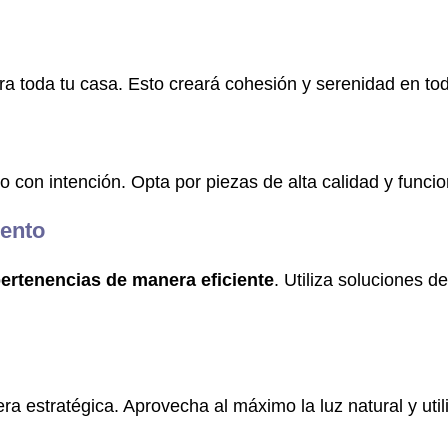
ra toda tu casa. Esto creará cohesión y serenidad en tod
lo con intención. Opta por piezas de alta calidad y funcio
ento
pertenencias de manera eficiente
. Utiliza soluciones 
a estratégica. Aprovecha al máximo la luz natural y utili