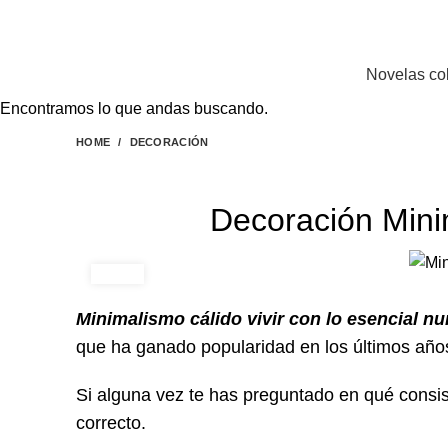
EL SITIO WEB DE TELENOVELAS ONLINE MEJOR CALIFICADO..
Novelas co
Encontramos lo que andas buscando.
HOME
DECORACIÓN
Decoración Mini
Minimalismo cálido vivir con lo esencial nu
que ha ganado popularidad en los últimos años
Si alguna vez te has preguntado en qué consis
correcto.