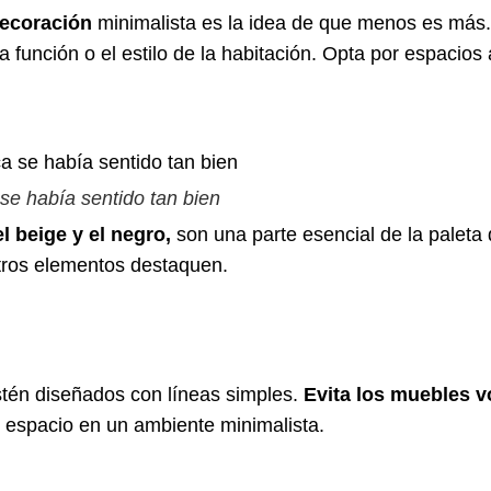
decoración
minimalista es la idea de que menos es más. 
 función o el estilo de la habitación. Opta por espacios
 se había sentido tan bien
el beige y el negro,
son una parte esencial de la paleta 
otros elementos destaquen.
tén diseñados con líneas simples.
Evita los muebles 
l espacio en un ambiente minimalista.