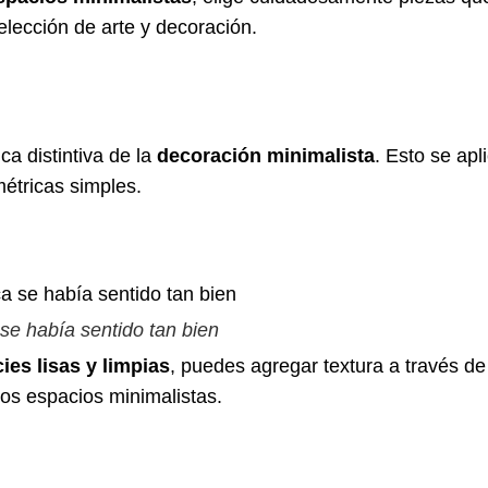
elección de arte y decoración.
ca distintiva de la
decoración minimalista
. Esto se apl
étricas simples.
 se había sentido tan bien
ies lisas y limpias
, puedes agregar textura a través d
los espacios minimalistas.