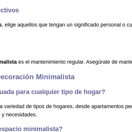
ctivos
s
, elige aquellos que tengan un significado personal o cu
malista
es el mantenimiento regular. Asegúrate de mante
Decoración Minimalista
uada para cualquier tipo de hogar?
una variedad de tipos de hogares, desde apartamentos 
s y necesidades.
espacio minimalista?