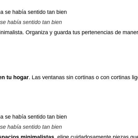
 se había sentido tan bien
inimalista. Organiza y guarda tus pertenencias de man
en tu hogar
. Las ventanas sin cortinas o con cortinas li
 se había sentido tan bien
spacios minimalistas
, elige cuidadosamente piezas que