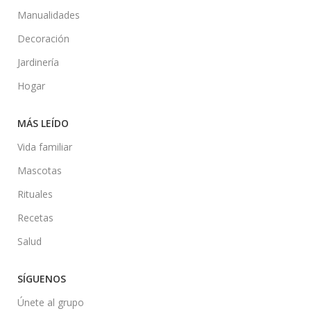
Manualidades
Decoración
Jardinería
Hogar
MÁS LEÍDO
Vida familiar
Mascotas
Rituales
Recetas
Salud
SÍGUENOS
Únete al grupo