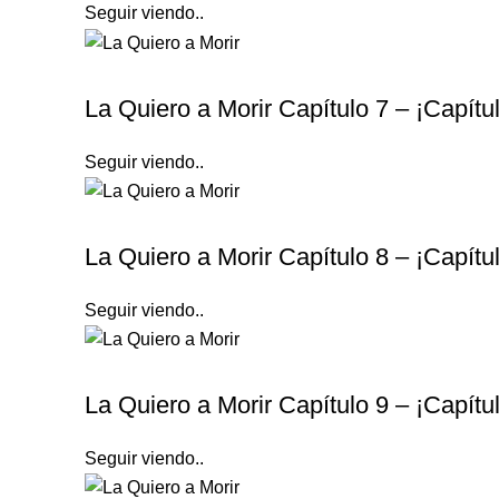
Seguir viendo..
LA QUIERO A MORIR
La Quiero a Morir Capítulo 7 – ¡Capít
Seguir viendo..
LA QUIERO A MORIR
La Quiero a Morir Capítulo 8 – ¡Capít
Seguir viendo..
LA QUIERO A MORIR
La Quiero a Morir Capítulo 9 – ¡Capít
Seguir viendo..