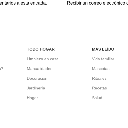
entarios a esta entrada.
Recibir un correo electrónico
TODO HOGAR
MÁS LEÍDO
d
Limpieza en casa
Vida familiar
s?
Manualidades
Mascotas
Decoración
Rituales
Jardinería
Recetas
Hogar
Salud