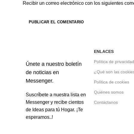
Recibir un correo electrónico con los siguientes com
ENLACES
Política de privacida
Únete a nuestro boletín
de noticias en
¿Qué son las cookie
Messenger.
Política de cookies
Quiénes somos
Suscríbete a nuestra lista en
Messenger y recibe cientos
Contáctanos
de Ideas para tú Hogar. ¡Te
esperamos..!