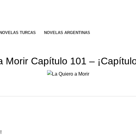
.
NOVELAS TURCAS
NOVELAS ARGENTINAS
LA QUIERO A MORIR
a Morir Capítulo 101 – ¡Capítul
!