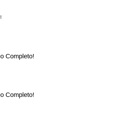
!
ulo Completo!
ulo Completo!