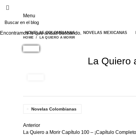
EL SITIO WEB DE TELENOVELAS ONLINE MEJOR CALIFICADO.
Menu
NOVELAS COLOMBIANAS
NOVELAS MEXICANAS
Encontramos lo que andas buscando.
HOME
LA QUIERO A MORIR
La Quiero 
Novelas Colombianas
Anterior
La Quiero a Morir Capítulo 100 – ¡Capítulo Completo