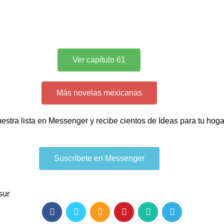
Ver capítulo 61
Más novelas mexicanas
uestra lista en Messenger y recibe cientos de Ideas para tu hog
Suscríbete en Messenger
sur