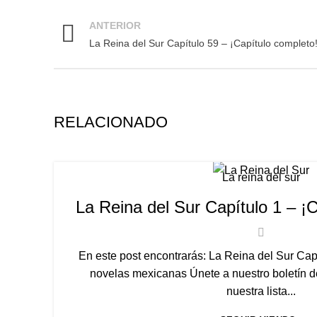
ANTERIOR
La Reina del Sur Capítulo 59 – ¡Capítulo completo
RELACIONADO
La reina del sur
La Reina del Sur Capítulo 1 – ¡
En este post encontrarás: La Reina del Sur Capí
novelas mexicanas Únete a nuestro boletín de
nuestra lista...