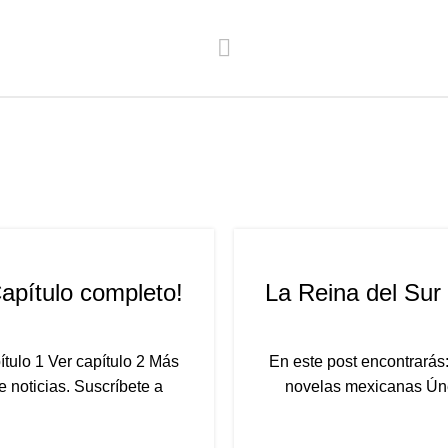
!
Capítulo completo!
La Reina del Sur 
tulo 1 Ver capítulo 2 Más
En este post encontrarás
 noticias. Suscríbete a
novelas mexicanas Únet