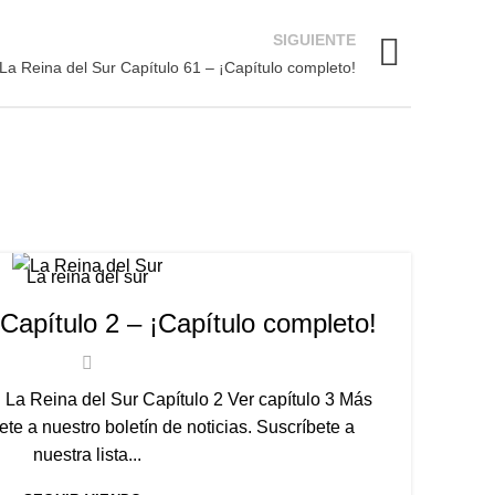
SIGUIENTE
La Reina del Sur Capítulo 61 – ¡Capítulo completo!
La reina del sur
Capítulo 2 – ¡Capítulo completo!
La
: La Reina del Sur Capítulo 2 Ver capítulo 3 Más
En
e a nuestro boletín de noticias. Suscríbete a
nuestra lista...