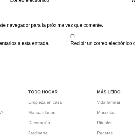
Correo electrónico
*
W
ste navegador para la próxima vez que comente.
entarios a esta entrada.
Recibir un correo electrónico
TODO HOGAR
MÁS LEÍDO
d
Limpieza en casa
Vida familiar
s?
Manualidades
Mascotas
Decoración
Rituales
Jardinería
Recetas