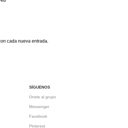
eb
 con cada nueva entrada.
SÍGUENOS
Únete al grupo
Messenger
Facebook
Pinterest