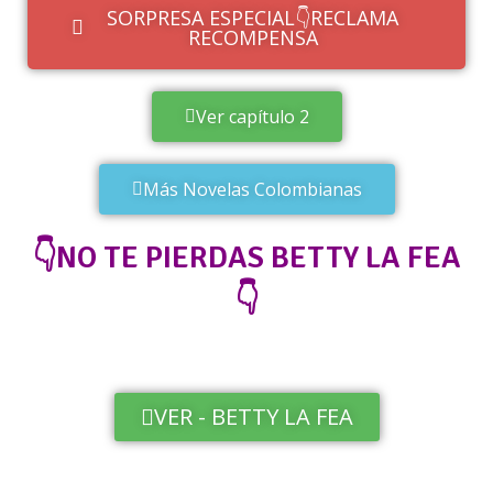
SORPRESA ESPECIAL👇RECLAMA
RECOMPENSA
Ver capítulo 2
Más Novelas Colombianas
👇NO TE PIERDAS BETTY LA FEA
👇
VER - BETTY LA FEA