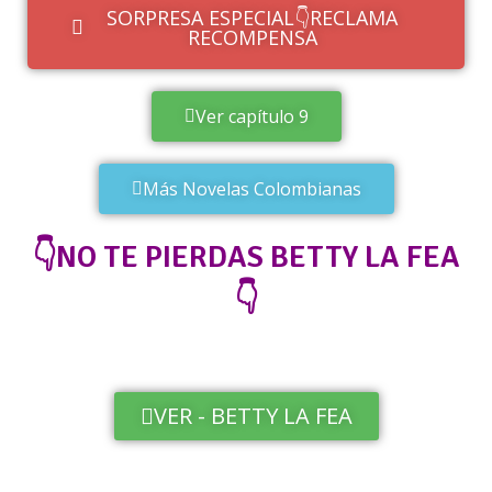
SORPRESA ESPECIAL👇RECLAMA
RECOMPENSA
Ver capítulo 9
Más Novelas Colombianas
👇NO TE PIERDAS BETTY LA FEA
👇
VER - BETTY LA FEA