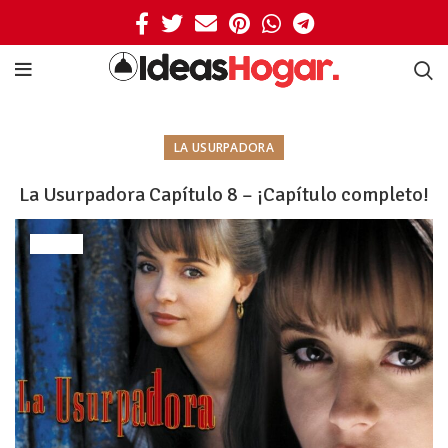
LA USURPADORA
La Usurpadora Capítulo 8 – ¡Capítulo completo!