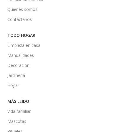
Quiénes somos
Contáctanos
TODO HOGAR
Limpieza en casa
Manualidades
Decoración
Jardinería
Hogar
MÁS LEÍDO
Vida familiar
Mascotas
Rituales