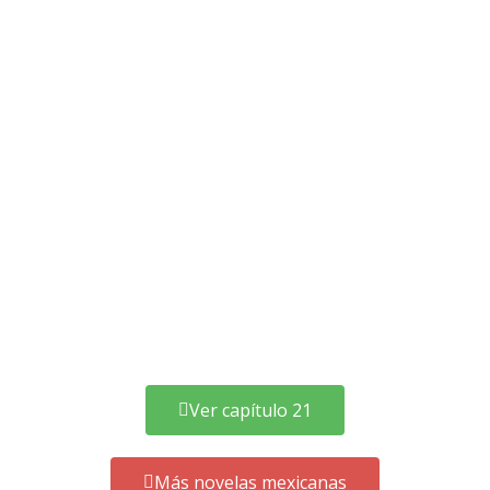
Ver capítulo 21
Más novelas mexicanas