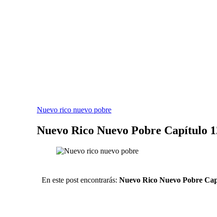
EL SITIO WEB DE TELENOVELAS ONLINE MEJOR CALIFICADO
Nuevo rico nuevo pobre
Nuevo Rico Nuevo Pobre Capítulo 12
En este post encontrarás:
Nuevo Rico Nuevo Pobre Cap