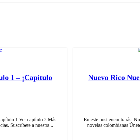
lo 1 – ¡Capítulo
Nuevo Rico Nuev
apítulo 1 Ver capítulo 2 Más
En este post encontrarás: N
ias. Suscríbete a nuestra...
novelas colombianas Únete a