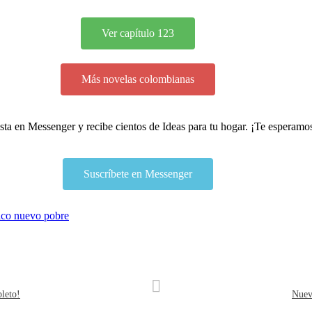
Ver capítulo 123
Más novelas colombianas
lista en Messenger y recibe cientos de Ideas para tu hogar. ¡Te esperamo
Suscríbete en Messenger
ico nuevo pobre
leto!
Nuev