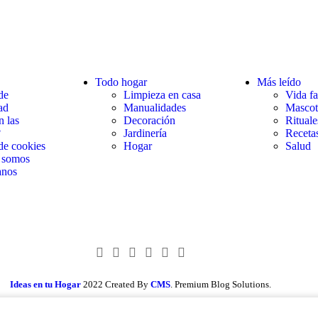
Todo hogar
Más leído
de
Limpieza en casa
Vida fa
ad
Manualidades
Mascot
 las
Decoración
Rituale
?
Jardinería
Receta
 de cookies
Hogar
Salud
 somos
anos
Ideas en tu Hogar
2022 Created By
CMS
. Premium Blog Solutions.