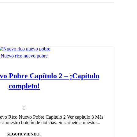
Nuevo rico nuevo pobre
o Pobre Capítulo 2 – ¡Capítulo
completo!
uevo Rico Nuevo Pobre Capítulo 2 Ver capítulo 3 Más
En 
 nuestro boletín de noticias. Suscríbete a nuestra...
n
SEGUIR VIENDO..