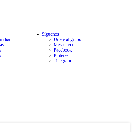
Síguenos
miliar
Únete al grupo
as
Messenger
s
Facebook
s
Pinterest
Telegram