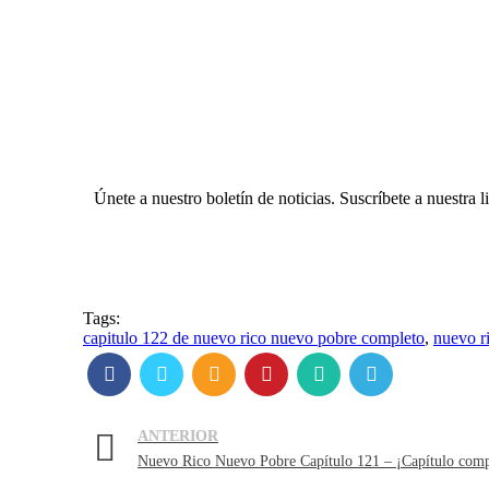
Únete a nuestro boletín de noticias. Suscríbete a nuestra 
Tags:
capitulo 122 de nuevo rico nuevo pobre completo
,
nuevo r
ANTERIOR
Nuevo Rico Nuevo Pobre Capítulo 121 – ¡Capítulo comp