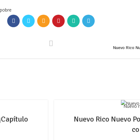
 pobre
Nuevo Rico Nu
Nuevo r
¡Capítulo
Nuevo Rico Nuevo Pob
co