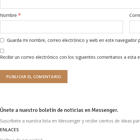
*
Nombre
Corr
Guarda mi nombre, correo electrónico y web en este navegador 
Recibir un correo electrónico con los siguientes comentarios a esta e
Únete a nuestro boletín de noticias en Messenger.
Suscríbete a nuestra lista en Messenger y recibe cientos de Ideas pa
ENLACES