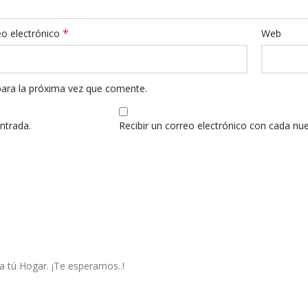
*
eo electrónico
Web
para la próxima vez que comente.
ntrada.
Recibir un correo electrónico con cada nu
ra tú Hogar. ¡Te esperamos..!