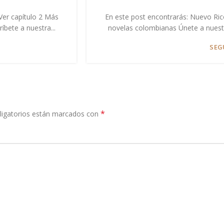
Ver capítulo 2 Más
En este post encontrarás: Nuevo Ric
íbete a nuestra...
novelas colombianas Únete a nuestro 
SEG
*
igatorios están marcados con