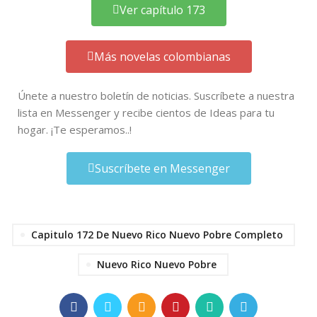
Ver capítulo 173
Más novelas colombianas
Únete a nuestro boletín de noticias. Suscríbete a nuestra
lista en Messenger y recibe cientos de Ideas para tu
hogar. ¡Te esperamos..!
Suscríbete en Messenger
Capitulo 172 De Nuevo Rico Nuevo Pobre Completo
Nuevo Rico Nuevo Pobre