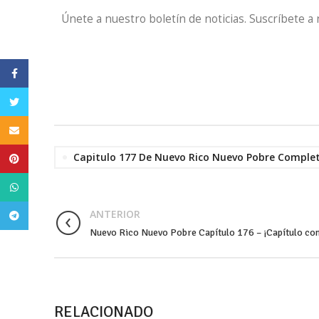
Únete a nuestro boletín de noticias. Suscríbete a
Facebook
Twitter
Email
Capitulo 177 De Nuevo Rico Nuevo Pobre Comple
Pinterest
WhatsApp
ANTERIOR
Telegram
Nuevo Rico Nuevo Pobre Capítulo 176 – ¡Capítulo co
RELACIONADO