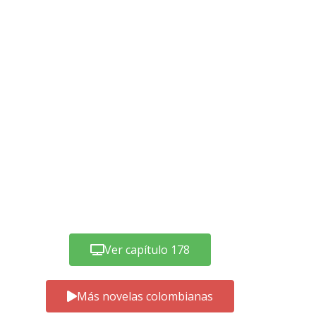
Ver capítulo 178
Más novelas colombianas