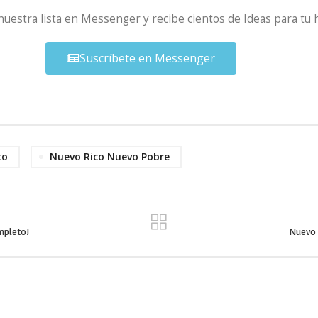
 nuestra lista en Messenger y recibe cientos de Ideas para tu 
Suscríbete en Messenger
to
Nuevo Rico Nuevo Pobre
mpleto!
Nuevo 