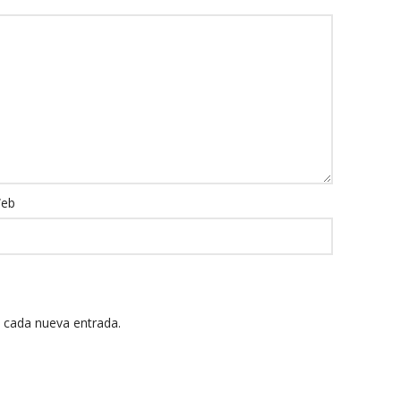
eb
n cada nueva entrada.