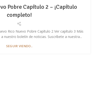
o Pobre Capítulo 2 – ¡Capítulo
completo!
uevo Rico Nuevo Pobre Capítulo 2 Ver capítulo 3 Más
En 
 nuestro boletín de noticias. Suscríbete a nuestra...
nov
SEGUIR VIENDO..