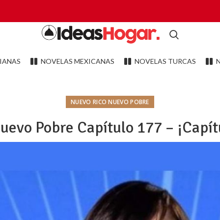
IANAS
NOVELAS MEXICANAS
NOVELAS TURCAS
NUEVO RICO NUEVO POBRE
uevo Pobre Capítulo 177 – ¡Capít