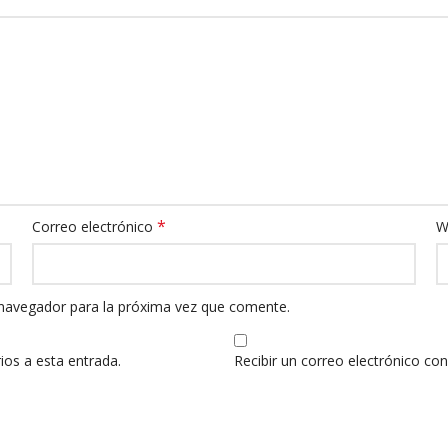
*
Correo electrónico
W
 navegador para la próxima vez que comente.
ios a esta entrada.
Recibir un correo electrónico co