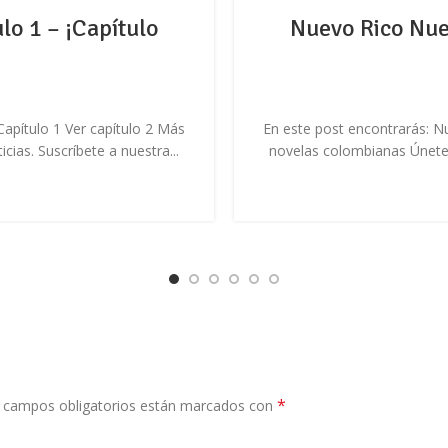
lo 1 – ¡Capítulo
Nuevo Rico Nuev
apítulo 1 Ver capítulo 2 Más
En este post encontrarás: N
ias. Suscríbete a nuestra...
novelas colombianas Únete a
*
 campos obligatorios están marcados con